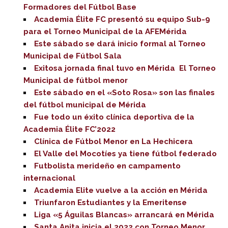
Formadores del Fútbol Base
Academia Élite FC presentó su equipo Sub-9
para el Torneo Municipal de la AFEMérida
Este sábado se dará inicio formal al Torneo
Municipal de Fútbol Sala
Exitosa jornada final tuvo en Mérida El Torneo
Municipal de fútbol menor
Este sábado en el «Soto Rosa» son las finales
del fútbol municipal de Mérida
Fue todo un éxito clínica deportiva de la
Academia Élite FC’2022
Clínica de Fútbol Menor en La Hechicera
El Valle del Mocotíes ya tiene fútbol federado
Futbolista merideño en campamento
internacional
Academia Elite vuelve a la acción en Mérida
Triunfaron Estudiantes y la Emeritense
Liga «5 Águilas Blancas» arrancará en Mérida
Santa Anita inicia el 2022 con Torneo Menor