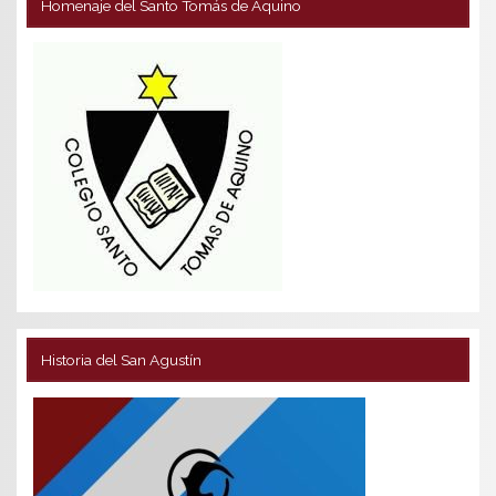
Homenaje del Santo Tomás de Aquino
Historia del San Agustín