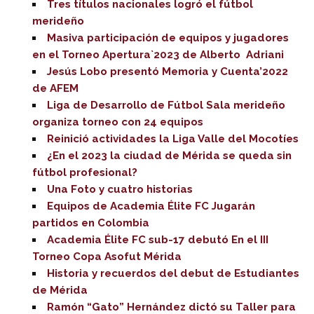
Tres títulos nacionales logró el fútbol
merideño
Masiva participación de equipos y jugadores
en el Torneo Apertura`2023 de Alberto Adriani
Jesús Lobo presentó Memoria y Cuenta’2022
de AFEM
Liga de Desarrollo de Fútbol Sala merideño
organiza torneo con 24 equipos
Reinició actividades la Liga Valle del Mocotíes
¿En el 2023 la ciudad de Mérida se queda sin
fútbol profesional?
Una Foto y cuatro historias
Equipos de Academia Élite FC Jugarán
partidos en Colombia
Academia Élite FC sub-17 debutó En el III
Torneo Copa Asofut Mérida
Historia y recuerdos del debut de Estudiantes
de Mérida
Ramón “Gato” Hernández dictó su Taller para