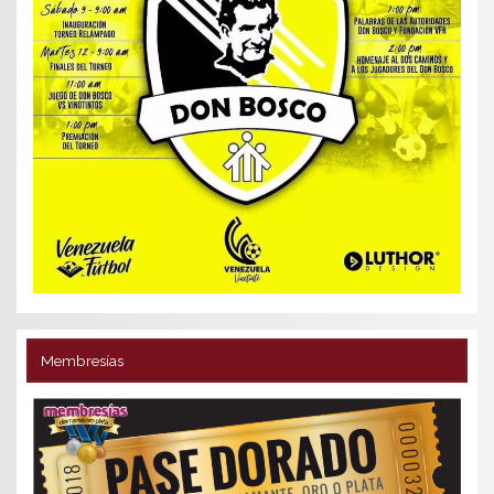
Membresías