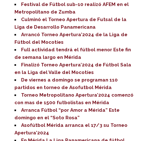
Festival de Fútbol sub-10 realizó AFEM en el
Metropolitano de Zumba
Culminó el Torneo Apertura de Futsal de la
Liga de Desarrollo Panamericana
Arrancó Torneo Apertura’2024 de la Liga de
Fútbol del Mocotíes
Full actividad tendrá el fútbol menor Este fin
de semana largo en Mérida
Finalizó Torneo Apertura’2024 de Fútbol Sala
en la Liga del Valle del Mocotíes
De viernes a domingo se programan 110
partidos en torneo de Asofutbol Mérida
Torneo Metropolitano Apertura’2024 comenzó
con mas de 1500 futbolistas en Mérida
Arranca Fútbol “por Amor a Mérida” Este
domingo en el “Soto Rosa”
Asofútbol Mérida arranca el 17/3 su Torneo
Apertura’2024
En Mérida La Liga Panamericana de fútbol