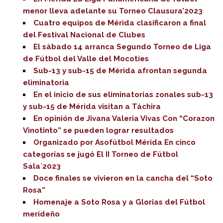
menor lleva adelante su Torneo Clausura’2023
Cuatro equipos de Mérida clasificaron a final
del Festival Nacional de Clubes
El sábado 14 arranca Segundo Torneo de Liga
de Fútbol del Valle del Mocotíes
Sub-13 y sub-15 de Mérida afrontan segunda
eliminatoria
En el inicio de sus eliminatorias zonales sub-13
y sub-15 de Mérida visitan a Táchira
En opinión de Jivana Valeria Vivas Con “Corazon
Vinotinto” se pueden lograr resultados
Organizado por Asofútbol Mérida En cinco
categorías se jugó El II Torneo de Fútbol
Sala`2023
Doce finales se vivieron en la cancha del “Soto
Rosa”
Homenaje a Soto Rosa y a Glorias del Fútbol
merideño