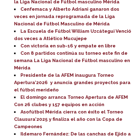
la Liga Nacional de Fútbol masculino Mérida
Cenfemaca y Alberto Adriani ganaron dos
veces en jornada reprogramada de la Liga
Nacional de Fútbol Masculino de Mérida
La Escuela de Fútbol William Uzcátegui Venció
dos veces a Atlético Mucujepe
Con victoria en sub-16 y empate en libre
Con 8 partidos continúa su torneo este fin de
semana La Liga Nacional de Fútbol masculino en
Mérida
Presidente de la AFEM inaugura Torneo
Apertura’2026 y anuncia grandes proyectos para
el fútbol merideño
El domingo arranca Torneo Apertura de AFEM
Con 26 clubes y 157 equipos en acción
Asofútbol Mérida cierra con éxito el Torneo
Clausura’2025 y finaliza el año con la Copa de
Campeones
Ildemaro Fernández: De las canchas de Ejido a