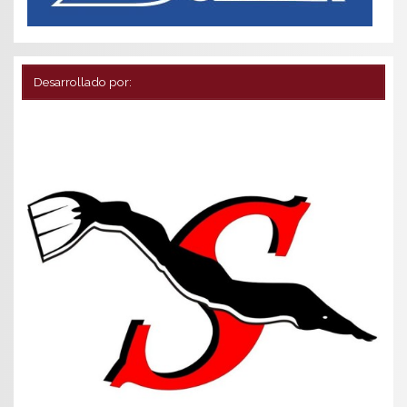
Desarrollado por: