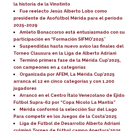
la historia de la Vinotinto
Fue reelecto Jesús Alberto Lobo como
presidente de Asofútbol Mérida para el período
2025-2029
Amleto Bonaccorso está entusiasmado con su
participación en “Formación SIFMO’2025″
Suspendidas hasta nuevo aviso las finales del
Torneo Clausura en la Liga de Alberto Adriani
Terminó primera fase de la Mérida Cup’2025,
con campeones en 4 categorías
Organizada por AFEM, La Mérida Cup’2025
arranca el 12 en cinco categorías y con 1.200
jugadores
Arrancó en el Centro Ítalo Venezolano de Ejido
Fútbol Supra-62 por “Copa Nicolo La Mantía”
Mérida conformó la selección Sur del Lago
Para competir en los Juegos de la Costa’2025
Liga de Fútbol de Desarrollo Alberto Adriani
culminó Torneo de fútbol campo Apertura’2025