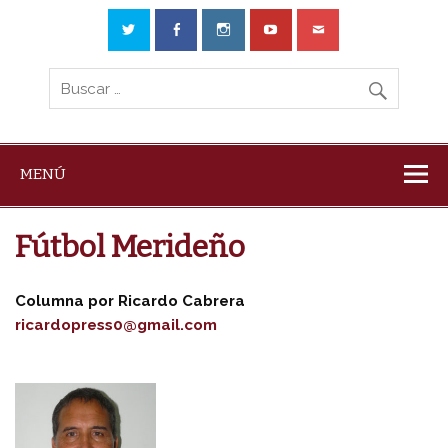
MENÚ
Fútbol Merideño
Columna por Ricardo Cabrera
ricardopress0@gmail.com