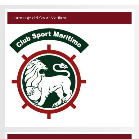
Homenaje del Sport Marítimo