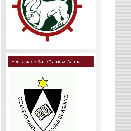
Homenaje del Santo Tomás de Aquino