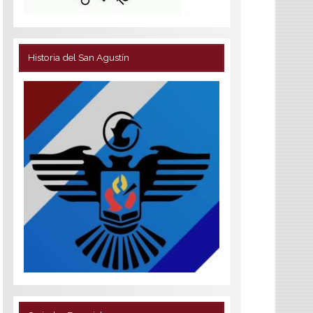
Historia del San Agustín