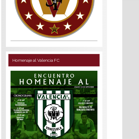
Homenaje al Valencia FC