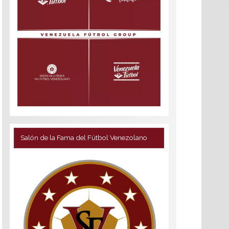
Salón de la Fama del Fútbol Venezolano