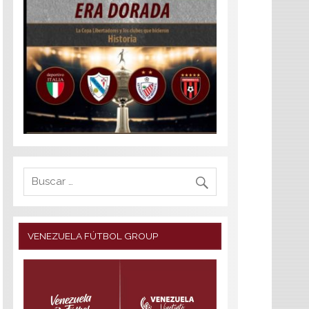
VENEZUELA FÚTBOL GROUP