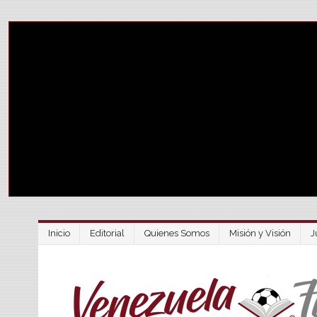
Inicio
Editorial
Quienes Somos
Misión y Visión
J