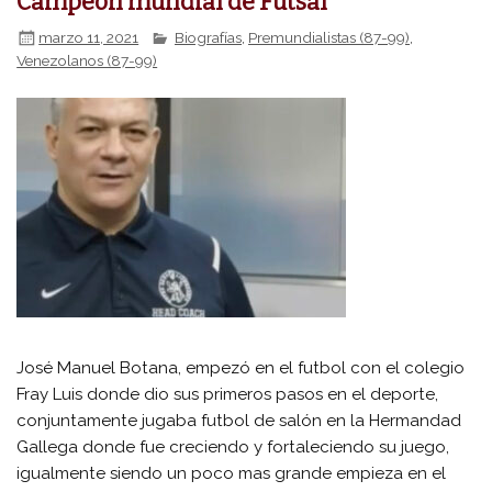
Campeón mundial de Fútsal
marzo 11, 2021
Biografías
,
Premundialistas (87-99)
,
Venezolanos (87-99)
José Manuel Botana, empezó en el futbol con el colegio
Fray Luis donde dio sus primeros pasos en el deporte,
conjuntamente jugaba futbol de salón en la Hermandad
Gallega donde fue creciendo y fortaleciendo su juego,
igualmente siendo un poco mas grande empieza en el