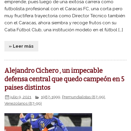
emprende, pues luego de una exitosa carrera como
futbolista profesional con el Caracas FC, una corta pero
muy fructífera trayectoria como Director Técnico también
con el Caracas, ahora siembra y recoge frutos con su
Catia Fútbol Club, una institución modelo en el fútbol […]
» Leer más
Alejandro Cichero , un impecable
defensa central que quedo campeón en 5
paises distintos
julio 9, 2021
1987-1999
,
Premundialistas (87-99)
,
Venezolanos (87-99)