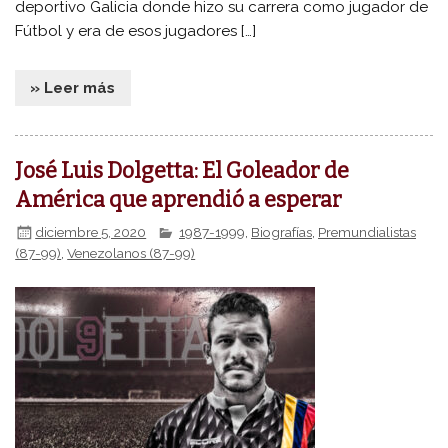
deportivo Galicia donde hizo su carrera como jugador de
Fútbol y era de esos jugadores […]
» Leer más
José Luis Dolgetta: El Goleador de
América que aprendió a esperar
diciembre 5, 2020
1987-1999
,
Biografías
,
Premundialistas
(87-99)
,
Venezolanos (87-99)