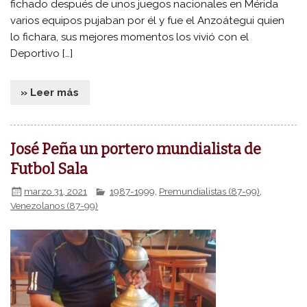
fichado después de unos juegos nacionales en Mérida
varios equipos pujaban por él y fue el Anzoátegui quien
lo fichara, sus mejores momentos los vivió con el
Deportivo […]
» Leer más
José Peña un portero mundialista de
Futbol Sala
marzo 31, 2021
1987-1999
,
Premundialistas (87-99)
,
Venezolanos (87-99)