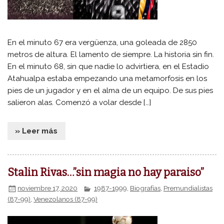
En el minuto 67 era vergüenza, una goleada de 2850
metros de altura. El lamento de siempre. La historia sin fin.
En el minuto 68, sin que nadie lo advirtiera, en el Estadio
Atahualpa estaba empezando una metamorfosis en los
pies de un jugador y en el alma de un equipo. De sus pies
salieron alas. Comenzó a volar desde […]
» Leer más
Stalin Rivas…”sin magia no hay paraiso”
noviembre 17, 2020
1987-1999
,
Biografías
,
Premundialistas
(87-99)
,
Venezolanos (87-99)