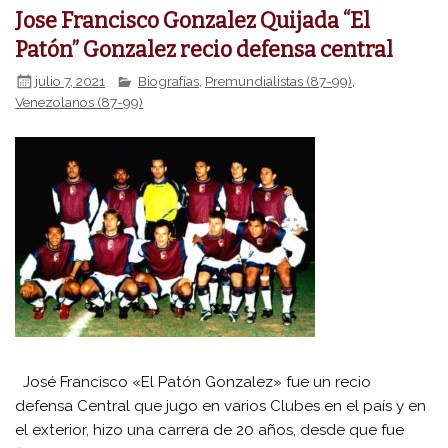
Jose Francisco Gonzalez Quijada “El
Patón” Gonzalez recio defensa central
julio 7, 2021
Biografías
,
Premundialistas (87-99)
,
Venezolanos (87-99)
José Francisco «El Patón Gonzalez» fue un recio
defensa Central que jugo en varios Clubes en el país y en
el exterior, hizo una carrera de 20 años, desde que fue