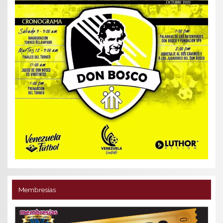
Membresías