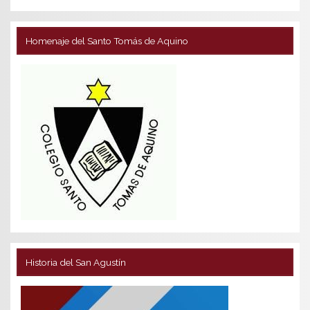
Homenaje del Santo Tomás de Aquino
Historia del San Agustín