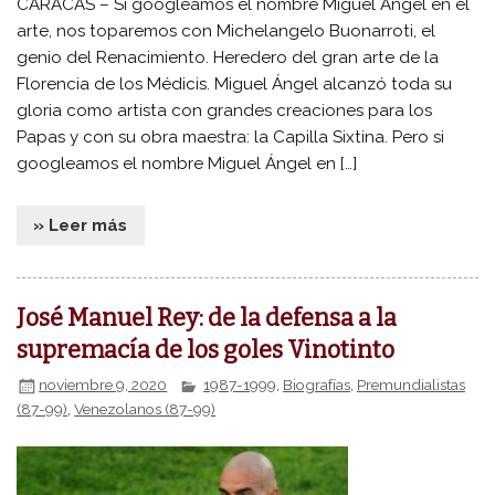
CARACAS – Si googleamos el nombre Miguel Ángel en el
arte, nos toparemos con Michelangelo Buonarroti, el
genio del Renacimiento. Heredero del gran arte de la
Florencia de los Médicis. Miguel Ángel alcanzó toda su
gloria como artista con grandes creaciones para los
Papas y con su obra maestra: la Capilla Sixtina. Pero si
googleamos el nombre Miguel Ángel en […]
» Leer más
José Manuel Rey: de la defensa a la
supremacía de los goles Vinotinto
noviembre 9, 2020
1987-1999
,
Biografías
,
Premundialistas
(87-99)
,
Venezolanos (87-99)