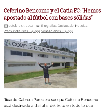
Ceferino Bencomo y el Catia FC: “Hemos
apostado al fútbol con bases sólidas”
octubre 13, 2022
Biografías
,
Destacado
,
Noticias
,
Premundialistas (87-99)
,
Venezolanos (87-99)
Ricardo Cabrera Pareciera ser que Ceferino Bencomo
está destinado a disfrutar del éxito en todo lo que