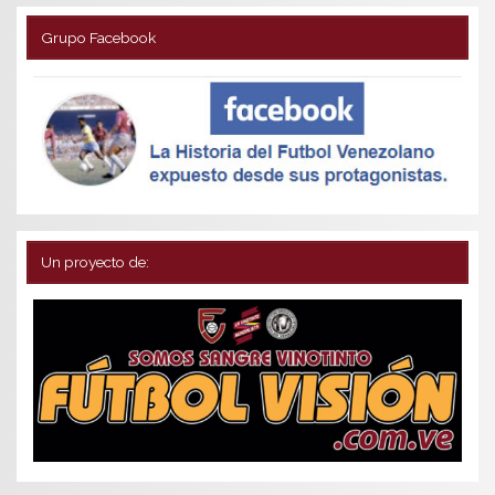
Grupo Facebook
Un proyecto de: