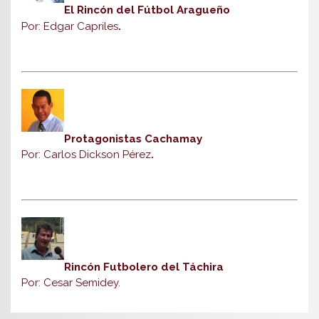
El Rincón del Fútbol Aragueño
Por: Edgar Capriles
.
Protagonistas Cachamay
Por: Carlos Dickson Pérez
.
Rincón Futbolero del Táchira
Por: Cesar Semidey.