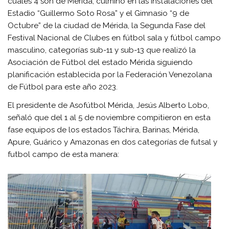
cuales 4 son de Mérida, culminó en las instalaciones del
Estadio “Guillermo Soto Rosa” y el Gimnasio “9 de
Octubre” de la ciudad de Mérida, la Segunda Fase del
Festival Nacional de Clubes en fútbol sala y fútbol campo
masculino, categorías sub-11 y sub-13 que realizó la
Asociación de Fútbol del estado Mérida siguiendo
planificación establecida por la Federación Venezolana
de Fútbol para este año 2023.
El presidente de Asofútbol Mérida, Jesús Alberto Lobo,
señaló que del 1 al 5 de noviembre compitieron en esta
fase equipos de los estados Táchira, Barinas, Mérida,
Apure, Guárico y Amazonas en dos categorías de futsal y
futbol campo de esta manera: