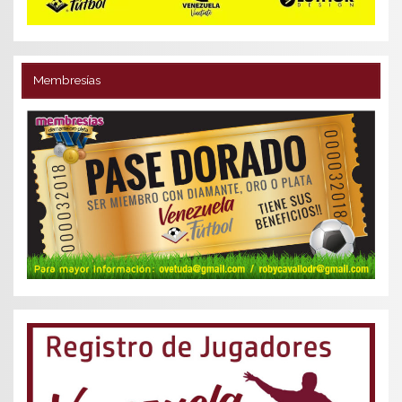
Membresías