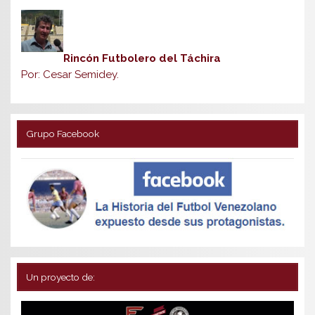
Rincón Futbolero del Táchira
Por: Cesar Semidey.
Grupo Facebook
Un proyecto de: