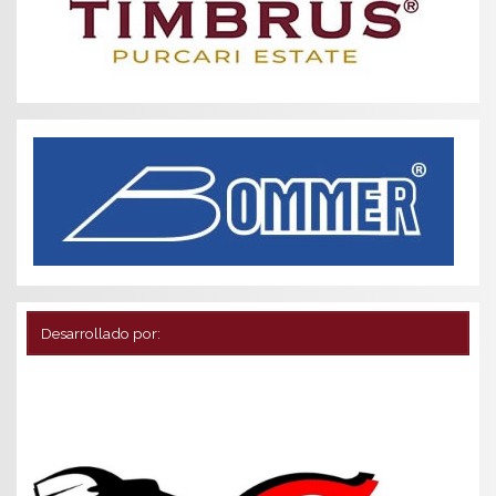
Desarrollado por: