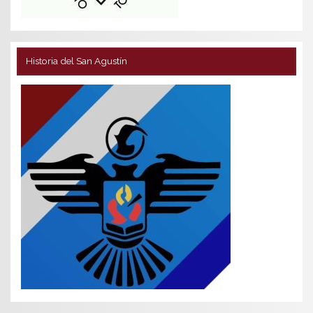
Historia del San Agustín