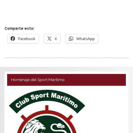
Comparte esto:
Facebook
X
WhatsApp
Homenaje del Sport Marítimo