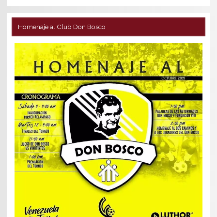
Homenaje al Club Don Bosco