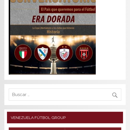
VENEZUELA FÚTBOL GROUP