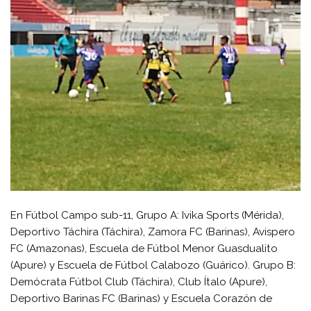
En Fútbol Campo sub-11, Grupo A: Ivika Sports (Mérida),
Deportivo Táchira (Táchira), Zamora FC (Barinas), Avispero
FC (Amazonas), Escuela de Fútbol Menor Guasdualito
(Apure) y Escuela de Fútbol Calabozo (Guárico). Grupo B:
Demócrata Fútbol Club (Táchira), Club Ítalo (Apure),
Deportivo Barinas FC (Barinas) y Escuela Corazón de