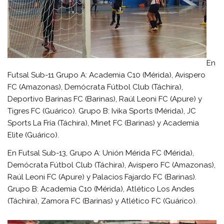
En
Futsal Sub-11 Grupo A: Academia C10 (Mérida), Avispero
FC (Amazonas), Demócrata Fútbol Club (Táchira),
Deportivo Barinas FC (Barinas), Raúl Leoni FC (Apure) y
Tigres FC (Guárico). Grupo B: Ivika Sports (Mérida), JC
Sports La Fría (Táchira), Minet FC (Barinas) y Academia
Elite (Guárico).
En Futsal Sub-13, Grupo A: Unión Mérida FC (Mérida),
Demócrata Fútbol Club (Táchira), Avispero FC (Amazonas),
Raúl Leoni FC (Apure) y Palacios Fajardo FC (Barinas).
Grupo B: Academia C10 (Mérida), Atlético Los Andes
(Táchira), Zamora FC (Barinas) y Atlético FC (Guárico).