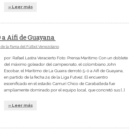
» Leer más
 a Aifi de Guayana
 de la Fama del Fútbol Venezolano
por: Rafael Lastra Veracierto Foto: Prensa Marítimo Con un doblete
del máximo goleador del campeonato, el colombiano John
Escobar, el Marítimo de La Guaira derrotó 5-0 a Aifi de Guayana,
en partido de la fecha 24 de la Liga Futve2. El encuentro
escenificado en el estadio Camurí Chico de Caraballeda fue
ampliamente dominado por el equipo local, que concretó sus […]
» Leer más