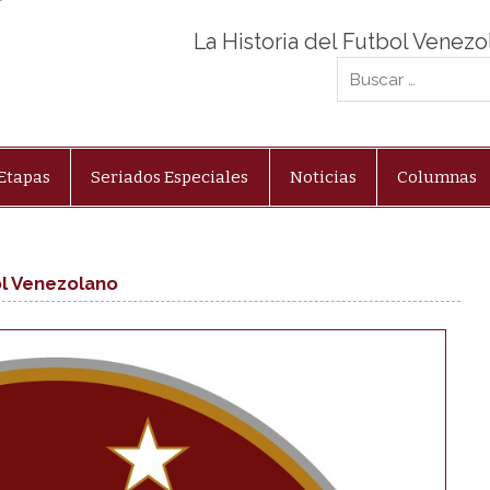
La Historia del Futbol Venez
Etapas
Seriados Especiales
Noticias
Columnas
ol Venezolano