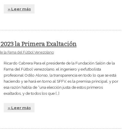
» Leer más
 2023 la Primera Exaltación
de la Fama del Fútbol Venezolano
Ricardo Cabrera Para el presidente de la Fundación Salón de la
Fama del Fútbol venezolano, el ingeniero y exfutbolista
profesional Odilo Alonso, la transparencia en todo lo que se está
haciendo y se hará en torno al SFFV, es la premisa principal, y por
esa razón habla de “una elección justa de estos primeros
exaltados, y de todos los que […]
» Leer más