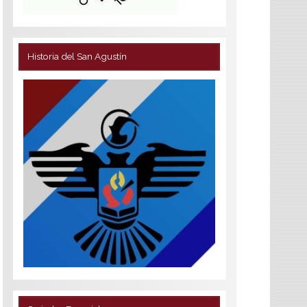
Historia del San Agustín