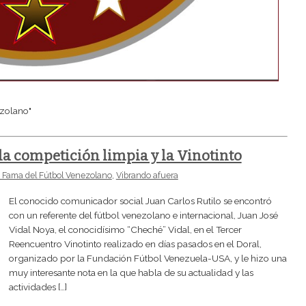
ezolano"
 la competición limpia y la Vinotinto
a Fama del Fútbol Venezolano
,
Vibrando afuera
El conocido comunicador social Juan Carlos Rutilo se encontró
con un referente del fútbol venezolano e internacional, Juan José
Vidal Noya, el conocidísimo “Cheché” Vidal, en el Tercer
Reencuentro Vinotinto realizado en días pasados en el Doral,
organizado por la Fundación Fútbol Venezuela-USA, y le hizo una
muy interesante nota en la que habla de su actualidad y las
actividades […]