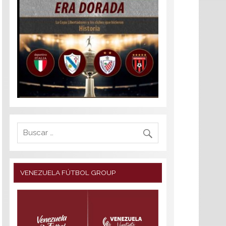
VENEZUELA FÚTBOL GROUP