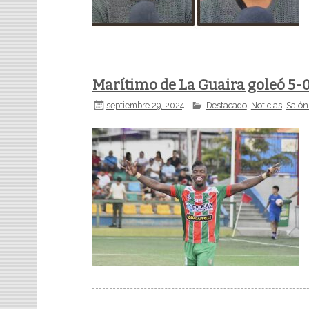
Marítimo de La Guaira goleó 5-0
septiembre 29, 2024
Destacado
,
Noticias
,
Salón