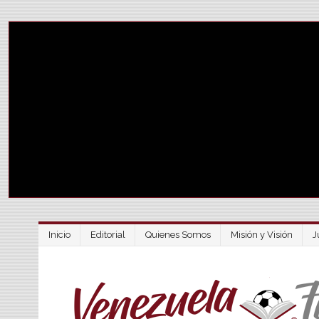
Inicio
Editorial
Quienes Somos
Misión y Visión
J