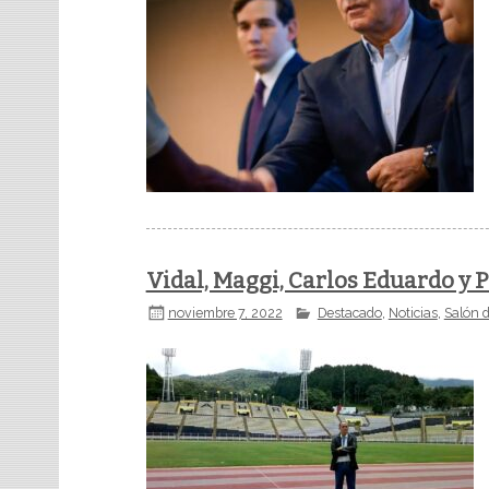
Vidal, Maggi, Carlos Eduardo y 
noviembre 7, 2022
Destacado
,
Noticias
,
Salón 