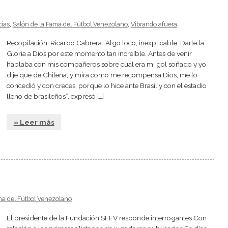
cias
,
Salón de la Fama del Fútbol Venezolano
,
Vibrando afuera
Recopilación: Ricardo Cabrera “Algo loco, inexplicable. Darle la
Gloria a Dios por este momento tan increíble. Antes de venir
hablaba con mis compañeros sobre cuál era mi gol soñado y yo
dije que de Chilena, y mira como me recompensa Dios, me lo
concedió y con creces, porque lo hice ante Brasil y con el estadio
lleno de brasileños”, expresó […]
» Leer más
ma del Fútbol Venezolano
El presidente de la Fundación SFFV responde interrogantes Con