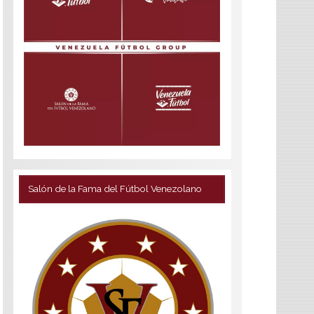
Salón de la Fama del Fútbol Venezolano