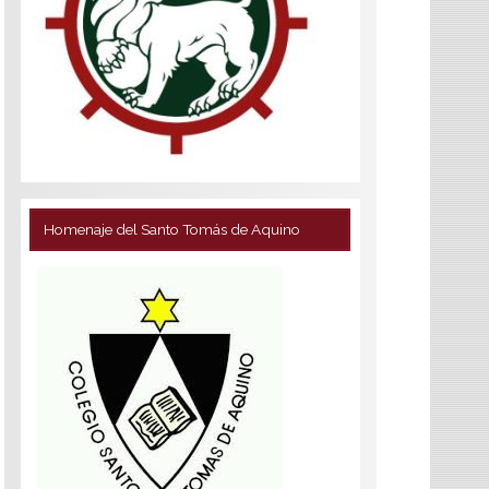
Homenaje del Santo Tomás de Aquino