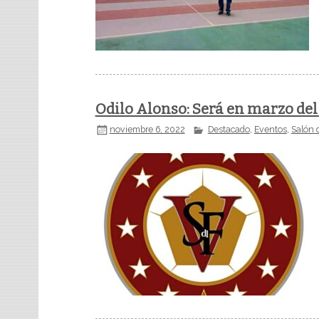
Odilo Alonso: Será en marzo del
noviembre 6, 2022
Destacado
,
Eventos
,
Salón 