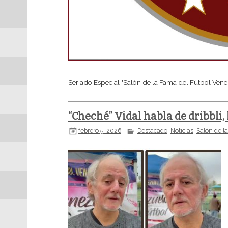
Seriado Especial "Salón de la Fama del Fútbol Ven
“Cheché” Vidal habla de dribbli,
febrero 5, 2026
Destacado
,
Noticias
,
Salón de l