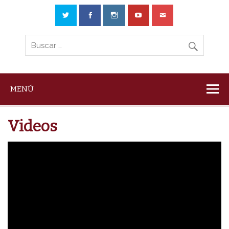
MENÚ
Videos