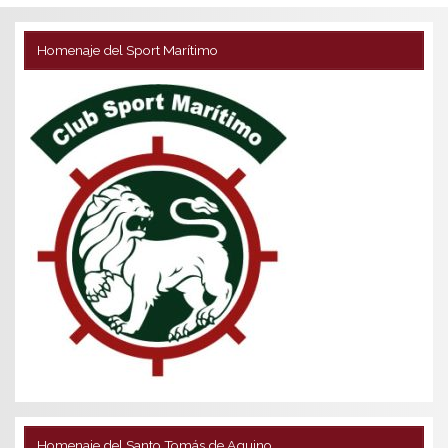
Homenaje del Sport Marítimo
Homenaje del Santo Tomás de Aquino