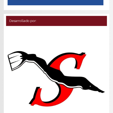
Desarrollado por: