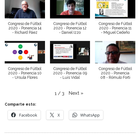
Congreso de Fútbol
Congreso de Fútbol
Congreso de Fútbol
2020 - Ponencia 14
2020 - Ponencia 12
2020 - Ponencia 11
- Richard Páez
- Daniel Izzo
- Miguel Cedeño
Congreso de Fútbol
Congreso de Fútbol
Congreso de Fútbol
2020 - Ponencia 10
2020 - Ponencia 09
2020 - Ponencia
- Ursula Flores
- Luis Vidal
08 - Rómulo Forti
Next
»
1
/
3
Comparte esto:
Facebook
X
WhatsApp