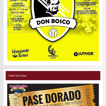
Membresías