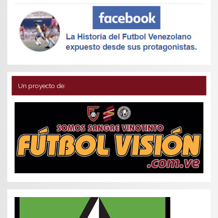
Un proyecto de: