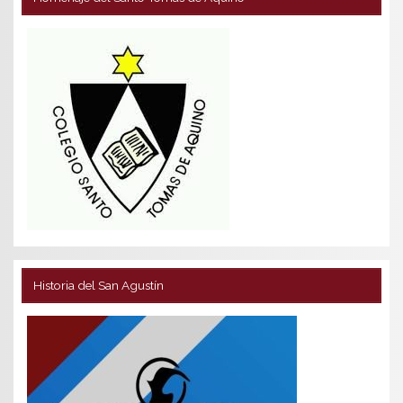
Historia del San Agustín