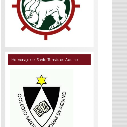
Homenaje del Santo Tomás de Aquino