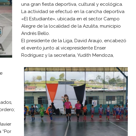
una gran fiesta deportiva, cultural y ecológica.
La actividad se efectuó en la cancha deportiva
«El Estudiante», ubicada en el sector Campo
Alegre de la localidad de la Azulita, municipio
Andrés Bello.
El presidente de la Liga, David Araujo, encabezó
el evento junto al vicepresidente Enser
Rodríguez y la secretaria, Yudith Mendoza,
o
de
tados,
ordero;
Javier
a “Por