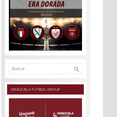
VENEZUELA FÚTBOL GROUP