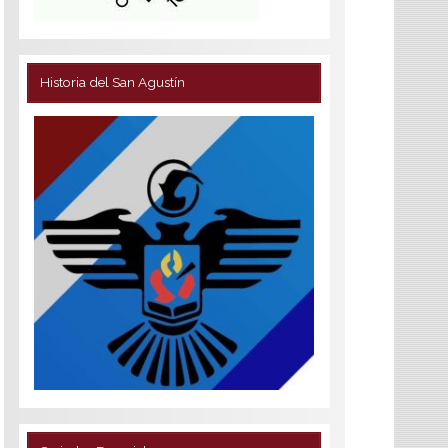
Historia del San Agustín