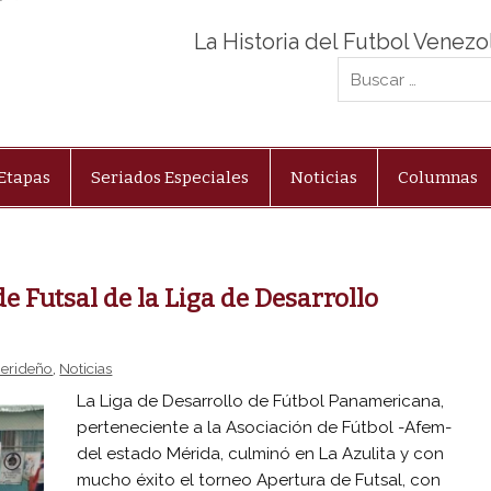
La Historia del Futbol Venez
Etapas
Seriados Especiales
Noticias
Columnas
 Futsal de la Liga de Desarrollo
Merideño
,
Noticias
La Liga de Desarrollo de Fútbol Panamericana,
perteneciente a la Asociación de Fútbol -Afem-
del estado Mérida, culminó en La Azulita y con
mucho éxito el torneo Apertura de Futsal, con