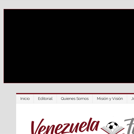
Inicio
Editorial
Quienes Somos
Misión y Visión
J