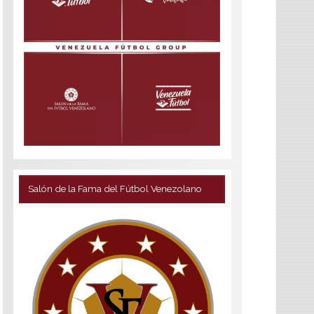
Salón de la Fama del Fútbol Venezolano