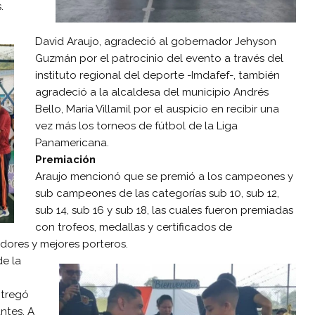
.
David Araujo, agradeció al gobernador Jehyson
Guzmán por el patrocinio del evento a través del
instituto regional del deporte -Imdafef-, también
agradeció a la alcaldesa del municipio Andrés
Bello, María Villamil por el auspicio en recibir una
vez más los torneos de fútbol de la Liga
Panamericana.
Premiación
Araujo mencionó que se premió a los campeones y
sub campeones de las categorías sub 10, sub 12,
sub 14, sub 16 y sub 18, las cuales fueron premiadas
con trofeos, medallas y certificados de
ores y mejores porteros.
de la
ntregó
ntes. A