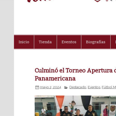
Inicio
Tienda
Eventos
Biografías
Culminó el Torneo Apertura de
Panamericana
mayo 2, 2024
Destacado
,
Eventos
,
Fútbol 