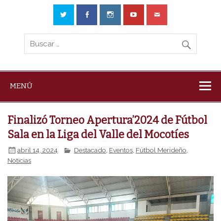
MENÚ
Finalizó Torneo Apertura’2024 de Fútbol
Sala en la Liga del Valle del Mocotíes
abril 14, 2024
Destacado
,
Eventos
,
Fútbol Merideño
,
Noticias