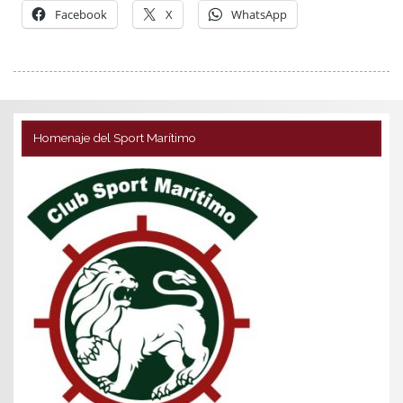
Facebook
X
WhatsApp
Homenaje del Sport Marítimo