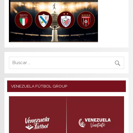
VENEZUELA FÚTBOL GROUP