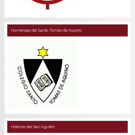
Homenaje del Santo Tomás de Aquino
Historia del San Agustín