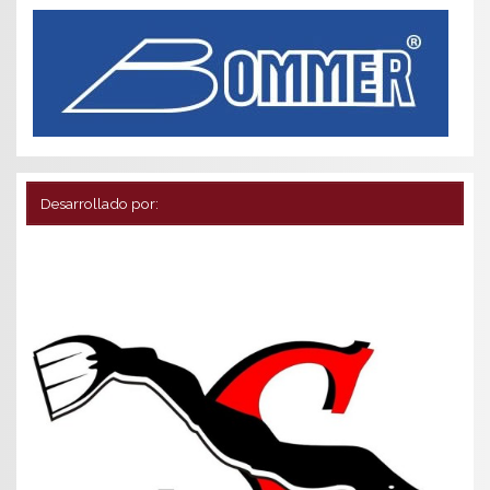
Desarrollado por: