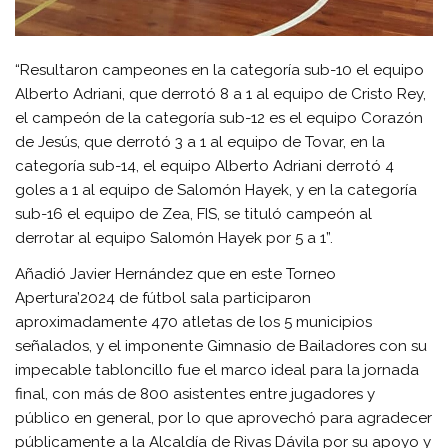
“Resultaron campeones en la categoría sub-10 el equipo
Alberto Adriani, que derrotó 8 a 1 al equipo de Cristo Rey,
el campeón de la categoría sub-12 es el equipo Corazón
de Jesús, que derrotó 3 a 1 al equipo de Tovar, en la
categoría sub-14, el equipo Alberto Adriani derrotó 4
goles a 1 al equipo de Salomón Hayek, y en la categoría
sub-16 el equipo de Zea, FIS, se tituló campeón al
derrotar al equipo Salomón Hayek por 5 a 1”.
Añadió Javier Hernández que en este Torneo
Apertura’2024 de fútbol sala participaron
aproximadamente 470 atletas de los 5 municipios
señalados, y el imponente Gimnasio de Bailadores con su
impecable tabloncillo fue el marco ideal para la jornada
final, con más de 800 asistentes entre jugadores y
público en general, por lo que aprovechó para agradecer
públicamente a la Alcaldía de Rivas Dávila por su apoyo y