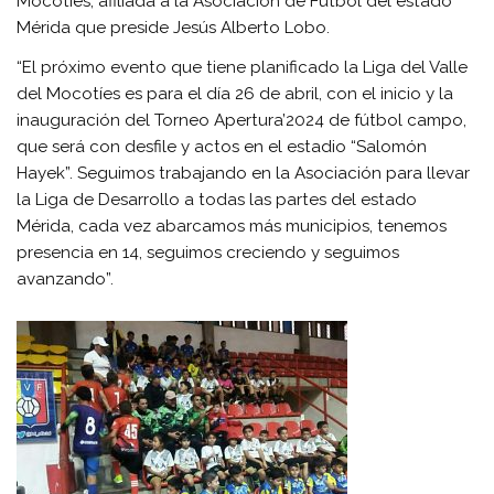
Mocotíes, afiliada a la Asociación de Fútbol del estado
Mérida que preside Jesús Alberto Lobo.
“El próximo evento que tiene planificado la Liga del Valle
del Mocotíes es para el día 26 de abril, con el inicio y la
inauguración del Torneo Apertura’2024 de fútbol campo,
que será con desfile y actos en el estadio “Salomón
Hayek”. Seguimos trabajando en la Asociación para llevar
la Liga de Desarrollo a todas las partes del estado
Mérida, cada vez abarcamos más municipios, tenemos
presencia en 14, seguimos creciendo y seguimos
avanzando”.