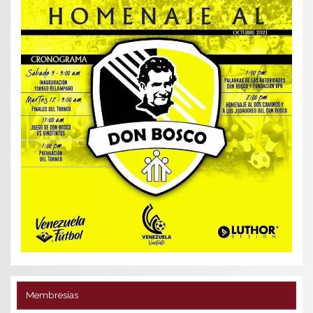
Membresías