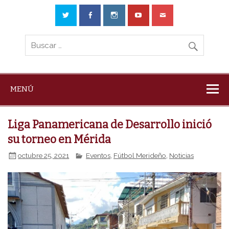
MENÚ
Liga Panamericana de Desarrollo inició
su torneo en Mérida
octubre 25, 2021
Eventos
,
Fútbol Merideño
,
Noticias