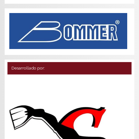
Desarrollado por: