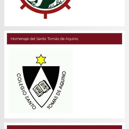
Homenaje del Santo Tomás de Aquino