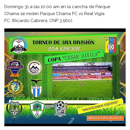
Domingo 31 a las 10:00 am en la cancha de Parque
Chama se miden Parque Chama FC vs Real Vigía
FC.
(Ricardo Cabrera, CNP 3.560).