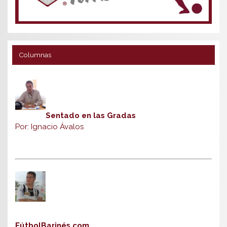
Columnas
Sentado en las Gradas
Por: Ignacio Ávalos
FútbolBarinés.com