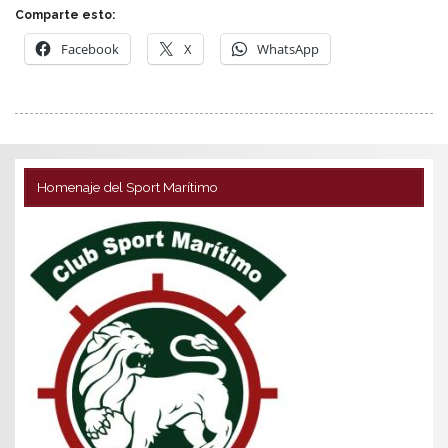
Comparte esto:
Facebook
X
WhatsApp
Homenaje del Sport Marítimo