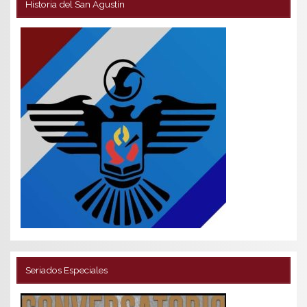
Historia del San Agustín
Seriados Especiales