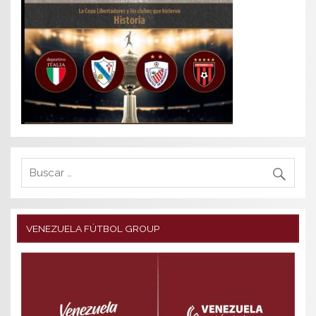
VENEZUELA FÚTBOL GROUP