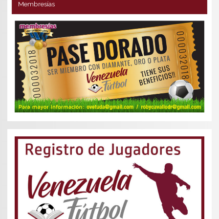
Membresías