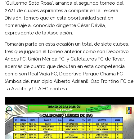
“Guillermo Soto Rosa”, arranca el segundo torneo del
2.021 de clubes aspirantes a competir en la Tercera
División, torneo que en esta oportunidad será en
homenaje al conocido dirigente César Dávila,
expresidente de la Asociación.
Tomarán parte en esta ocasión un total de siete clubes,
tres que jugaron el torneo anterior como son Deportivo
Andes FC, Unión Mérida FC, y Cafetaleros FC de Tovar,
además de cuatro que debutan en esta competencia,
como son Real Vigía FC, Deportivo Parque Chama FC
(Ambos del municipio Alberto Adriani), Oso Frontino FC de
La Azulita, y ULA FC cantera.