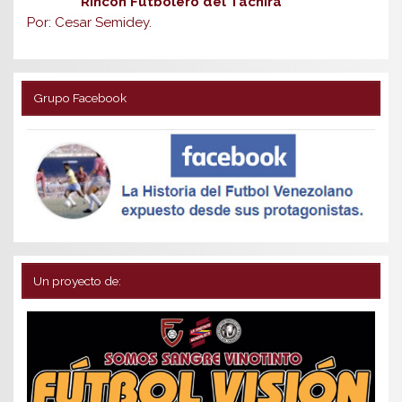
Rincón Futbolero del Táchira
Por: Cesar Semidey.
Grupo Facebook
Un proyecto de: