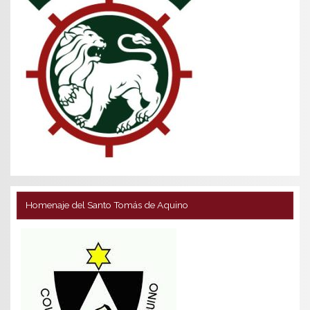
Homenaje del Santo Tomás de Aquino