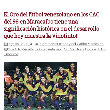
El Oro del fútbol venezolano en los CAC
del 98 en Maracaibo tiene una
significación histórica en el desarrollo
que hoy muestra la Vinotinto!!
agosto 22, 2024
Centroamericanos y del Caribe Maracaibo
1988 – 2da Medalla de Oro
,
Destacado
,
Gol Vinotinto
,
Historia
,
Hitos
Históricos