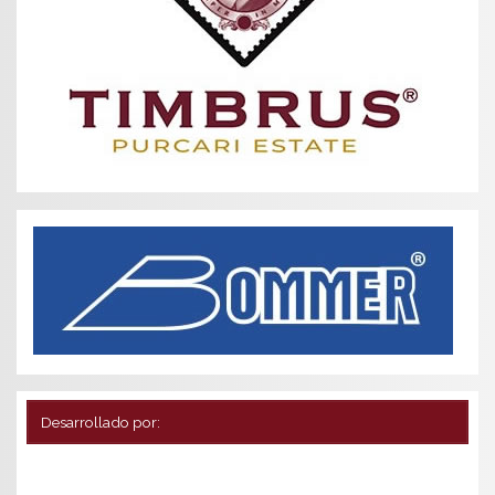
Desarrollado por: