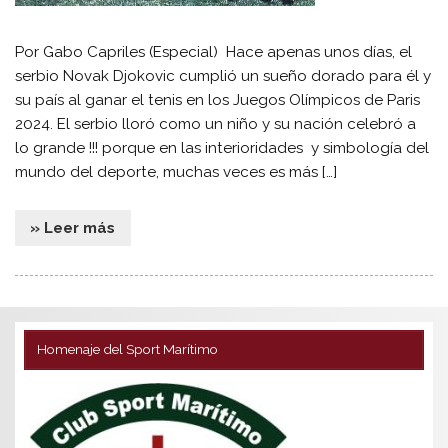
Por Gabo Capriles (Especial) Hace apenas unos días, el
serbio Novak Djokovic cumplió un sueño dorado para él y
su país al ganar el tenis en los Juegos Olímpicos de Paris
2024. El serbio lloró como un niño y su nación celebró a
lo grande !!! porque en las interioridades y simbología del
mundo del deporte, muchas veces es más […]
» Leer más
Homenaje del Sport Marítimo