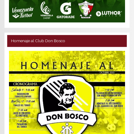
Homenaje al Club Don Bosco