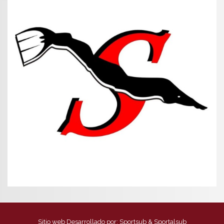
Sitio web Desarrollado por:
Sportsub & Sportalsub