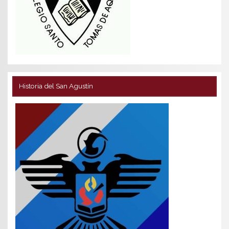
Historia del San Agustín