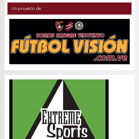
Un proyecto de: