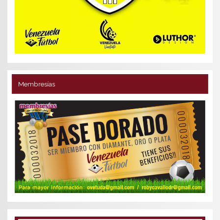
Membresías