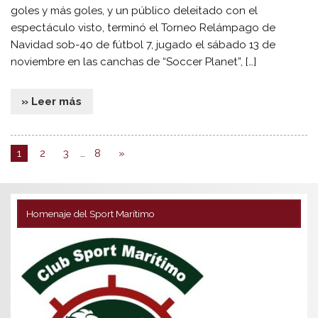
goles y más goles, y un público deleitado con el
espectáculo visto, terminó el Torneo Relámpago de
Navidad sob-40 de fútbol 7, jugado el sábado 13 de
noviembre en las canchas de “Soccer Planet”, […]
» Leer más
1
2
3
…
8
»
Homenaje del Sport Marítimo