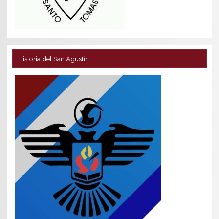
Historia del San Agustín