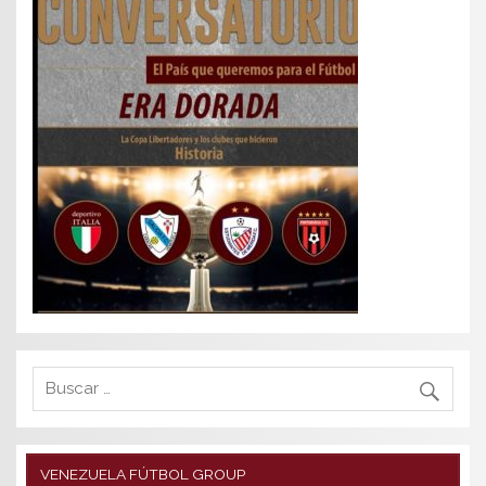
VENEZUELA FÚTBOL GROUP