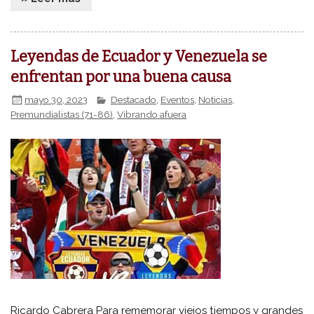
Leyendas de Ecuador y Venezuela se
enfrentan por una buena causa
mayo 30, 2023
Destacado
,
Eventos
,
Noticias
,
Premundialistas (71-86)
,
Vibrando afuera
Ricardo Cabrera Para rememorar viejos tiempos y grandes