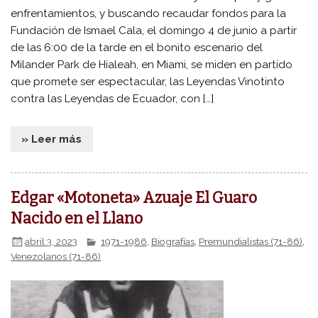
enfrentamientos, y buscando recaudar fondos para la
Fundación de Ismael Cala, el domingo 4 de junio a partir
de las 6:00 de la tarde en el bonito escenario del
Milander Park de Hialeah, en Miami, se miden en partido
que promete ser espectacular, las Leyendas Vinotinto
contra las Leyendas de Ecuador, con […]
» Leer más
Edgar «Motoneta» Azuaje El Guaro
Nacido en el Llano
abril 3, 2023
1971-1986
,
Biografías
,
Premundialistas (71-86)
,
Venezolanos (71-86)