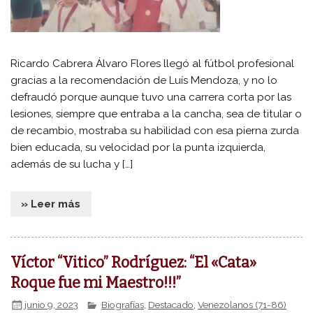
Ricardo Cabrera Álvaro Flores llegó al fútbol profesional
gracias a la recomendación de Luís Mendoza, y no lo
defraudó porque aunque tuvo una carrera corta por las
lesiones, siempre que entraba a la cancha, sea de titular o
de recambio, mostraba su habilidad con esa pierna zurda
bien educada, su velocidad por la punta izquierda,
además de su lucha y […]
» Leer más
Víctor “Vitico” Rodríguez: “El «Cata»
Roque fue mi Maestro!!!”
junio 9, 2023
Biografías
,
Destacado
,
Venezolanos (71-86)