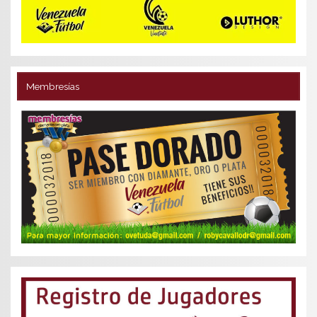
Membresías