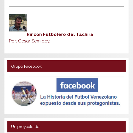
Rincón Futbolero del Táchira
Por: Cesar Semidey.
Grupo Facebook
Un proyecto de: