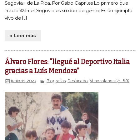
Segovia» de La Pica. Por Gabo Capriles Lo primero que
irradia Wilmer Segovia es su don de gente. Es un ejemplo
vivo de […]
» Leer más
Álvaro Flores: “llegué al Deportivo Italia
gracias a Luís Mendoza”
junio 11, 2023
Biografías
,
Destacado
,
Venezolanos (71-86)