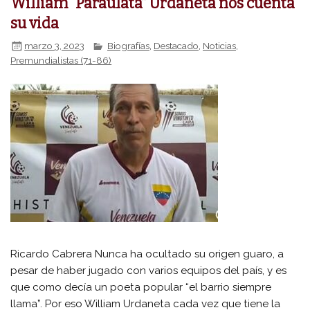
William “Paraulata” Urdaneta nos cuenta
su vida
marzo 3, 2023
Biografías
,
Destacado
,
Noticias
,
Premundialistas (71-86)
Ricardo Cabrera Nunca ha ocultado su origen guaro, a
pesar de haber jugado con varios equipos del país, y es
que como decía un poeta popular “el barrio siempre
llama”. Por eso William Urdaneta cada vez que tiene la