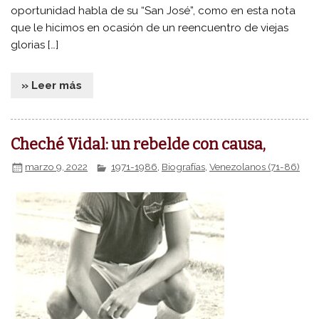
oportunidad habla de su “San José”, como en esta nota
que le hicimos en ocasión de un reencuentro de viejas
glorias […]
» Leer más
Cheché Vidal: un rebelde con causa,
marzo 9, 2022
1971-1986
,
Biografías
,
Venezolanos (71-86)