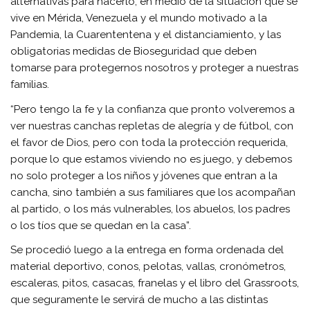
alternativas para hacerlo, en medio de la situación que se
vive en Mérida, Venezuela y el mundo motivado a la
Pandemia, la Cuarententena y el distanciamiento, y las
obligatorias medidas de Bioseguridad que deben
tomarse para protegernos nosotros y proteger a nuestras
familias.
“Pero tengo la fe y la confianza que pronto volveremos a
ver nuestras canchas repletas de alegría y de fútbol, con
el favor de Dios, pero con toda la protección requerida,
porque lo que estamos viviendo no es juego, y debemos
no solo proteger a los niños y jóvenes que entran a la
cancha, sino también a sus familiares que los acompañan
al partido, o los más vulnerables, los abuelos, los padres
o los tíos que se quedan en la casa”.
Se procedió luego a la entrega en forma ordenada del
material deportivo, conos, pelotas, vallas, cronómetros,
escaleras, pitos, casacas, franelas y el libro del Grassroots,
que seguramente le servirá de mucho a las distintas