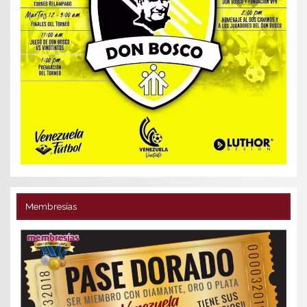
Membresías