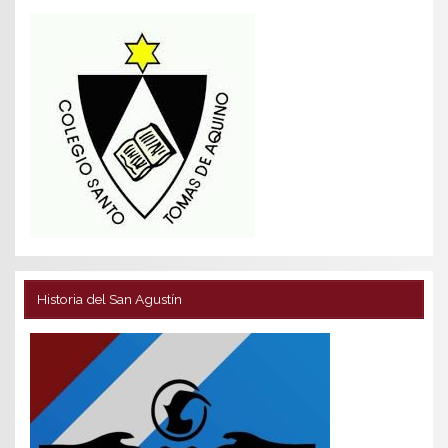
Historia del San Agustín