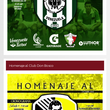
Homenaje al Club Don Bosco