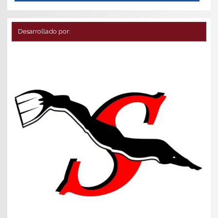
Desarrollado por: