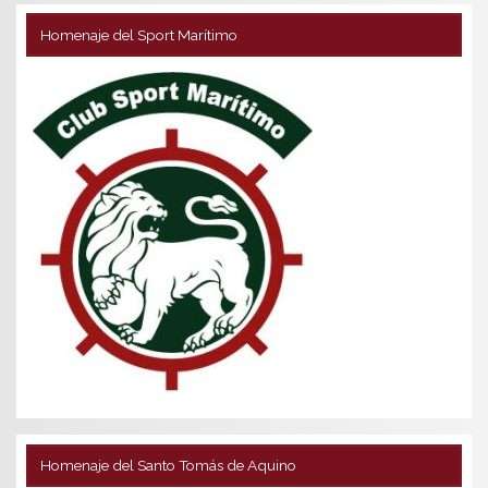
Homenaje del Sport Marítimo
Homenaje del Santo Tomás de Aquino