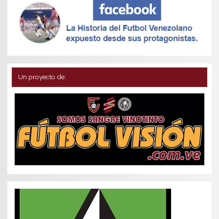
Un proyecto de: