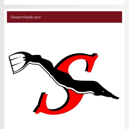
Desarrollado por: