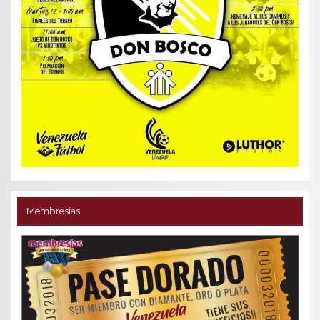
Membresías