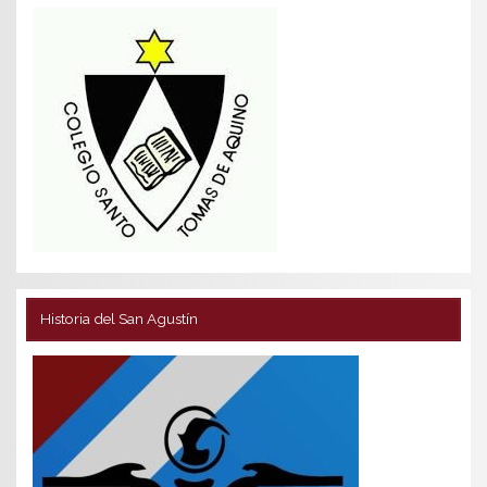
Historia del San Agustín