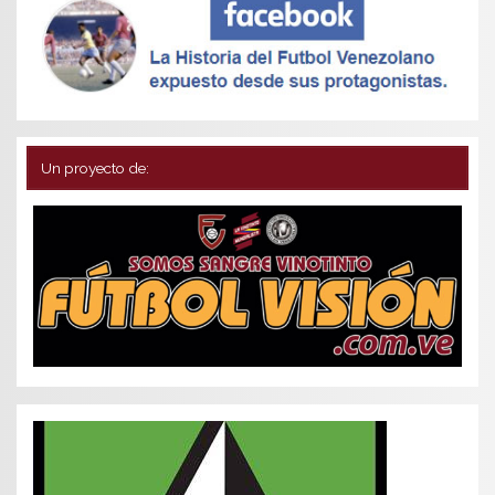
Un proyecto de: