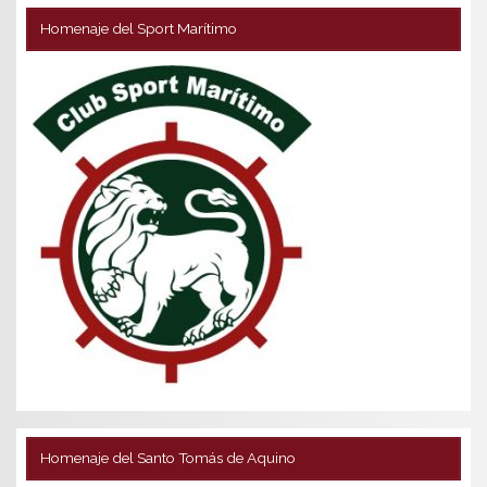
Homenaje del Sport Marítimo
Homenaje del Santo Tomás de Aquino