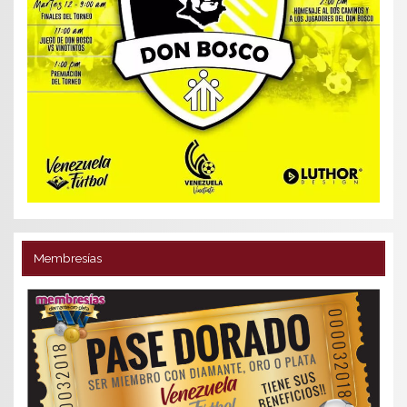
Membresías