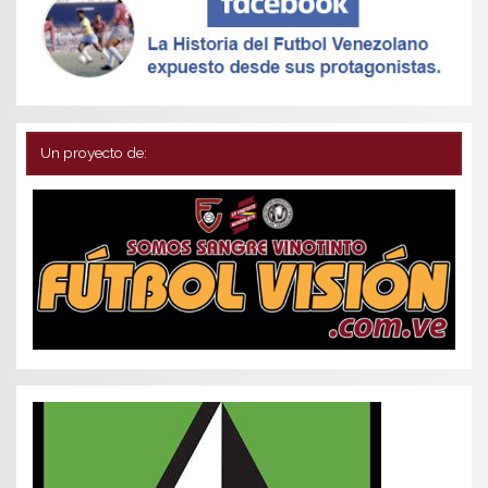
Un proyecto de: