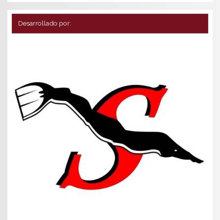
Desarrollado por: