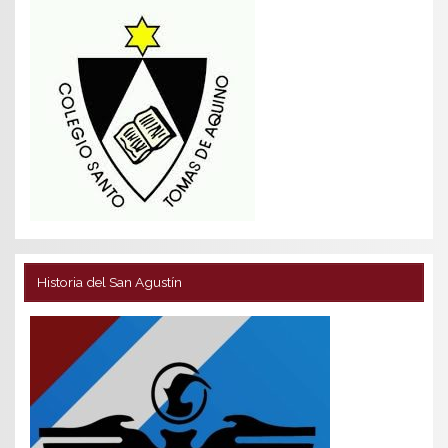
Historia del San Agustín