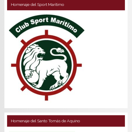
Homenaje del Sport Marítimo
Homenaje del Santo Tomás de Aquino