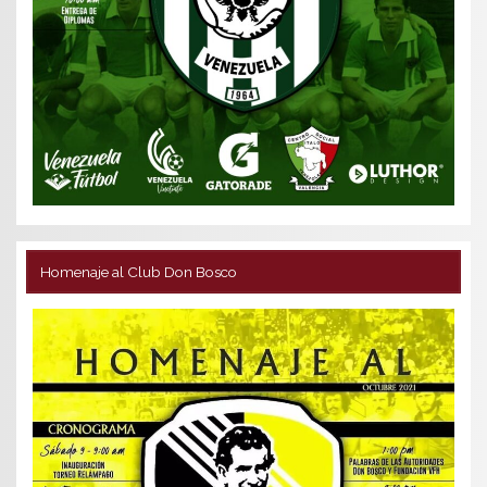
Homenaje al Club Don Bosco