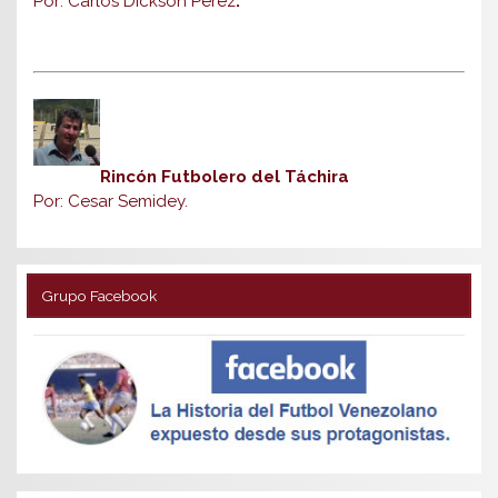
Por: Carlos Dickson Pérez
.
Rincón Futbolero del Táchira
Por: Cesar Semidey.
Grupo Facebook