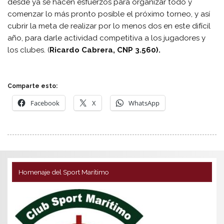
desde ya se hacen esfuerzos para organizar todo y
comenzar lo más pronto posible el próximo torneo, y así
cubrir la meta de realizar por lo menos dos en este difícil
año, para darle actividad competitiva a los jugadores y
los clubes. (
Ricardo Cabrera, CNP 3.560).
Comparte esto:
Facebook
X
WhatsApp
Homenaje del Sport Marítimo