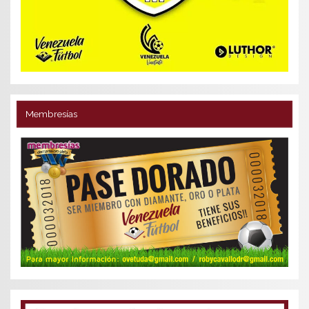
Membresías