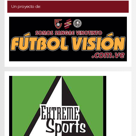
Un proyecto de: