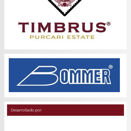
Desarrollado por: