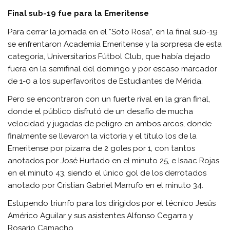
Final sub-19 fue para la Emeritense
Para cerrar la jornada en el “Soto Rosa”, en la final sub-19
se enfrentaron Academia Emeritense y la sorpresa de esta
categoría, Universitarios Fútbol Club, que había dejado
fuera en la semifinal del domingo y por escaso marcador
de 1-0 a los superfavoritos de Estudiantes de Mérida.
Pero se encontraron con un fuerte rival en la gran final,
donde el público disfrutó de un desafío de mucha
velocidad y jugadas de peligro en ambos arcos, donde
finalmente se llevaron la victoria y el título los de la
Emeritense por pizarra de 2 goles por 1, con tantos
anotados por José Hurtado en el minuto 25, e Isaac Rojas
en el minuto 43, siendo el único gol de los derrotados
anotado por Cristian Gabriel Marrufo en el minuto 34.
Estupendo triunfo para los dirigidos por el técnico Jesús
Américo Aguilar y sus asistentes Alfonso Cegarra y
Rosario Camacho.