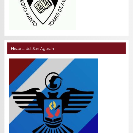
Historia del San Agustín