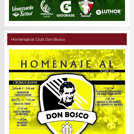
Homenaje al Club Don Bosco