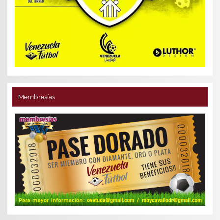
Membresías