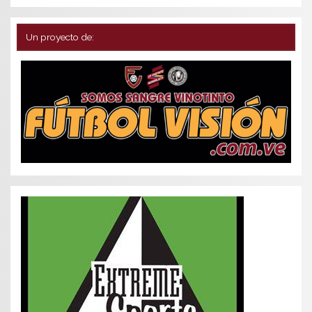
Un proyecto de: