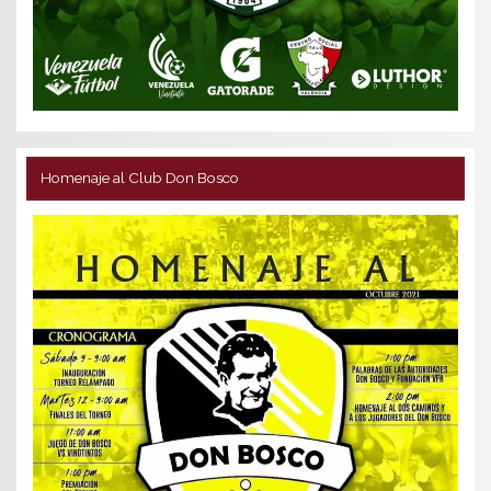
Homenaje al Club Don Bosco