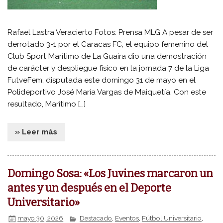
Rafael Lastra Veracierto Fotos: Prensa MLG A pesar de ser
derrotado 3-1 por el Caracas FC, el equipo femenino del
Club Sport Marítimo de La Guaira dio una demostración
de carácter y despliegue físico en la jornada 7 de la Liga
FutveFem, disputada este domingo 31 de mayo en el
Polideportivo José María Vargas de Maiquetía. Con este
resultado, Marítimo […]
» Leer más
Domingo Sosa: «Los Juvines marcaron un
antes y un después en el Deporte
Universitario»
mayo 30, 2026
Destacado
,
Eventos
,
Fútbol Universitario
,