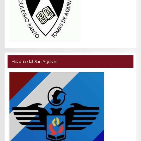
Historia del San Agustín