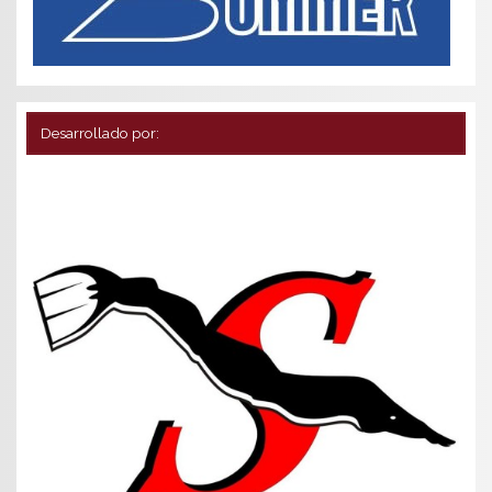
Desarrollado por: