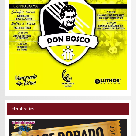
Membresías