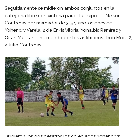
Seguidamente se midieron ambos conjuntos en la
categoría libre con victoria para el equipo de Nelson
Contreras por marcador de 3-5 y anotaciones de
Yohendry Varela, 2 de Enkis Viloria, Yonalbis Ramírez y
Orlan Medrano, marcando por los anfitriones Jhon Mora 2,
y Julio Contreras.
Dirigieron los dos desafíos los colegiados Yohendrys