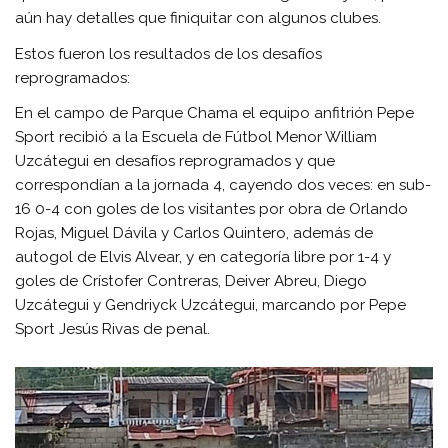
aún hay detalles que finiquitar con algunos clubes.
Estos fueron los resultados de los desafíos
reprogramados:
En el campo de Parque Chama el equipo anfitrión Pepe
Sport recibió a la Escuela de Fútbol Menor William
Uzcátegui en desafíos reprogramados y que
correspondían a la jornada 4, cayendo dos veces: en sub-
16 0-4 con goles de los visitantes por obra de Orlando
Rojas, Miguel Dávila y Carlos Quintero, además de
autogol de Elvis Alvear, y en categoría libre por 1-4 y
goles de Crístofer Contreras, Deiver Abreu, Diego
Uzcátegui y Gendriyck Uzcátegui, marcando por Pepe
Sport Jesús Rivas de penal.