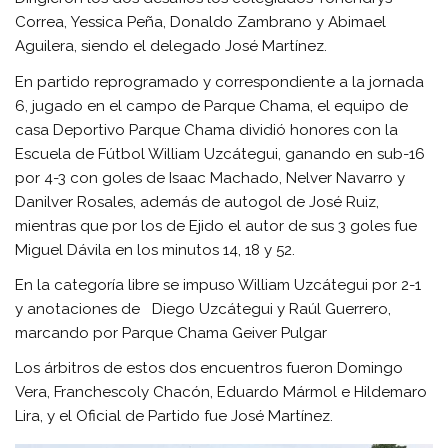
Correa, Yessica Peña, Donaldo Zambrano y Abimael
Aguilera, siendo el delegado José Martínez.
En partido reprogramado y correspondiente a la jornada
6, jugado en el campo de Parque Chama, el equipo de
casa Deportivo Parque Chama dividió honores con la
Escuela de Fútbol William Uzcátegui, ganando en sub-16
por 4-3 con goles de Isaac Machado, Nelver Navarro y
Danilver Rosales, además de autogol de José Ruiz,
mientras que por los de Ejido el autor de sus 3 goles fue
Miguel Dávila en los minutos 14, 18 y 52.
En la categoría libre se impuso William Uzcátegui por 2-1
y anotaciones de Diego Uzcátegui y Raúl Guerrero,
marcando por Parque Chama Geiver Pulgar
Los árbitros de estos dos encuentros fueron Domingo
Vera, Franchescoly Chacón, Eduardo Mármol e Hildemaro
Lira, y el Oficial de Partido fue José Martínez.