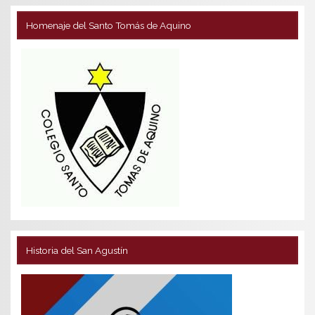
Homenaje del Santo Tomás de Aquino
Historia del San Agustín