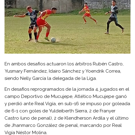
En ambos desafíos actuaron los árbitros Rubén Castro,
Yusmary Fernández, Idairo Sánchez y Yoendrik Correa,
siendo Nelly García la delegada de la Liga.
En desafíos reprogramados de la jornada 4, jugados en el
campo Deportivo de Mucujepe, Atlético Mucujepe ganó
y perdió ante Real Vigía, en sub-16 se impuso por goleada
de 6-1 con goles de Yuldeiberth Sierra, 2 de Franyer
Castro (uno de penal), 2 de Klendherson Ardila y el último
de Jhanmarco González de penal, marcando por Real
Vigía Néstor Molina.