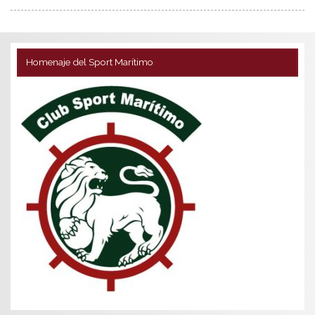
Homenaje del Sport Marítimo