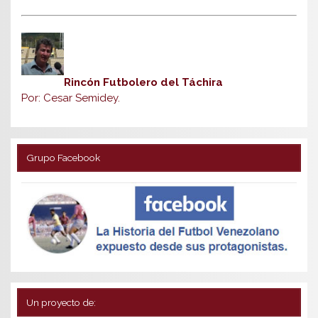
Rincón Futbolero del Táchira
Por: Cesar Semidey.
Grupo Facebook
Un proyecto de: