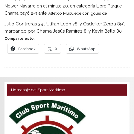
Nelver Navarro en el minuto 20. en
categoría Libre
Parque
Chama cayó 2-3 ante
Atlético Mucujepe con goles de
Julio Contreras 39′, Ulfran León 78′ y Osdeiker Zerpa 89′,
marcando por Chama
Jesús Ramírez 8′ y
Kevin Bello 80′.
Comparte esto:
Facebook
X
WhatsApp
Homenaje del Sport Marítimo