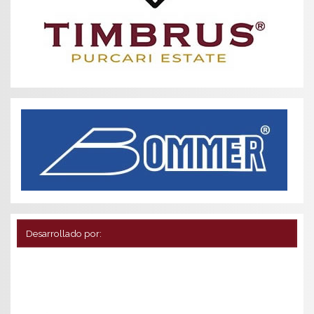
Desarrollado por: