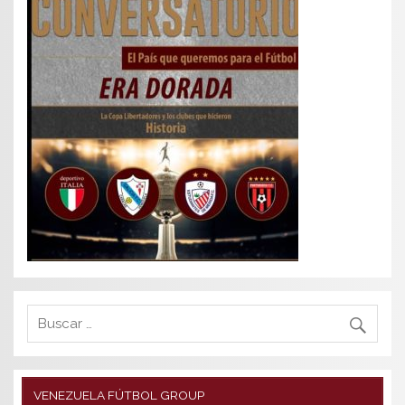
VENEZUELA FÚTBOL GROUP