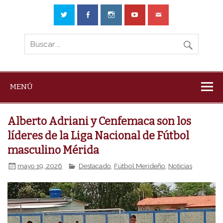
MENÚ
Alberto Adriani y Cenfemaca son los
líderes de la Liga Nacional de Fútbol
masculino Mérida
mayo 19, 2026
Destacado
,
Fútbol Merideño
,
Noticias