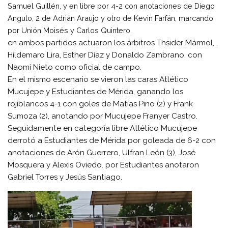
Samuel Guillén, y en libre por 4-2 con anotaciones de Diego
Angulo, 2 de Adrián Araujo y otro de Kevin Farfán, marcando
por Unión Moisés y Carlos Quintero.
en ambos partidos actuaron los árbitros Thsider Mármol, ,
Hildemaro Lira, Esther Díaz y Donaldo Zambrano, con
Naomi Nieto como oficial de campo.
En el mismo escenario se vieron las caras Atlético
Mucujepe y Estudiantes de Mérida, ganando los
rojiblancos 4-1 con goles de Matías Pino (2) y Frank
Sumoza (2), anotando por Mucujepe Franyer Castro.
Seguidamente en categoría libre Atlético Mucujepe
derrotó a Estudiantes de Mérida por goleada de 6-2 con
anotaciones de Arón Guerrero, Ulfran León (3), José
Mosquera y Alexis Oviedo. por Estudiantes anotaron
Gabriel Torres y Jesús Santiago.