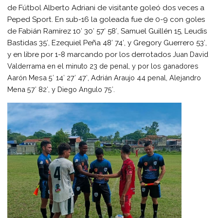
de Fútbol Alberto Adriani de visitante goleó dos veces a
Peped Sport. En sub-16 la goleada fue de 0-9 con goles
de Fabián Ramírez 10′ 30′ 57′ 58′, Samuel Guillén 15, Leudis
Bastidas 35′, Ezequiel Peña 48′ 74′, y Gregory Guerrero 53′,
y en libre por 1-8 marcando por los derrotados
Juan David
Valderrama en el minuto 23 de penal, y por los ganadores
Aarón Mesa 5′ 14′ 27′ 47′, Adrián Araujo 44 penal, Alejandro
Mena 57′ 82′, y Diego Angulo 75′.