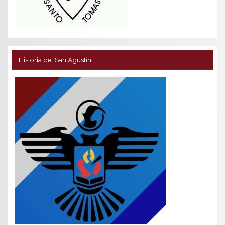
Historia del San Agustín