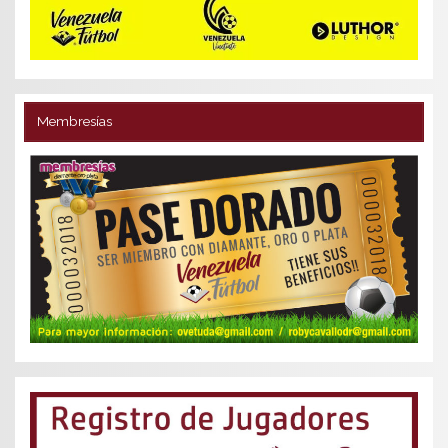
Membresías