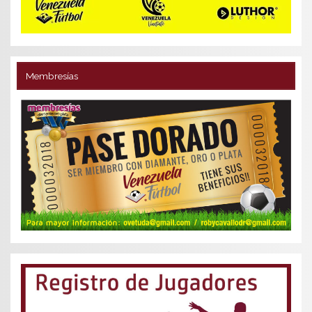
Membresías