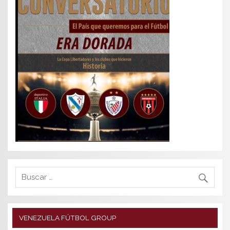
VENEZUELA FÚTBOL GROUP