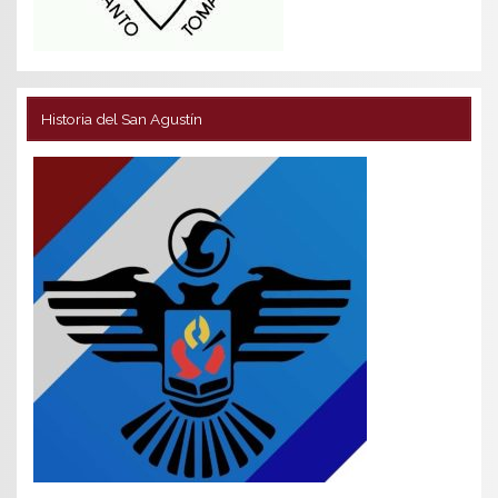
Historia del San Agustín