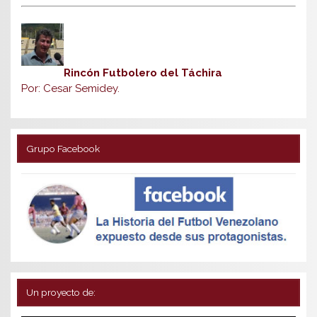
Rincón Futbolero del Táchira
Por: Cesar Semidey.
Grupo Facebook
Un proyecto de: