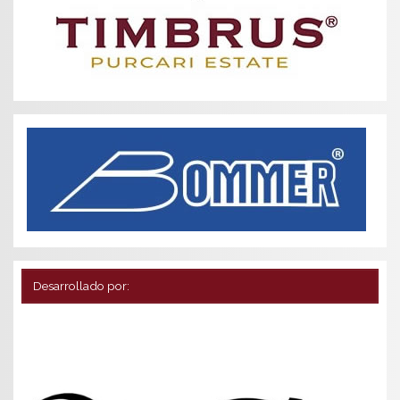
Desarrollado por: