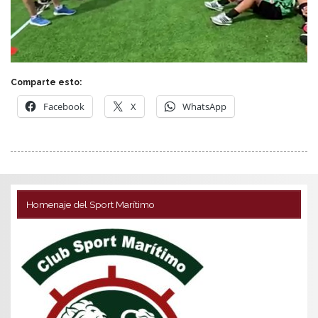
Comparte esto:
Facebook
X
WhatsApp
Homenaje del Sport Marítimo