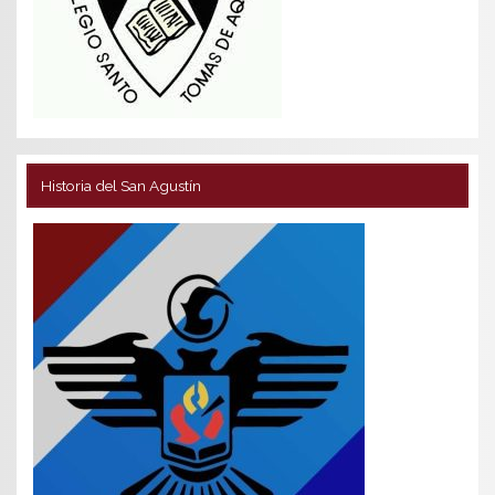
Historia del San Agustín