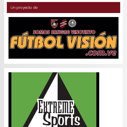
Un proyecto de: