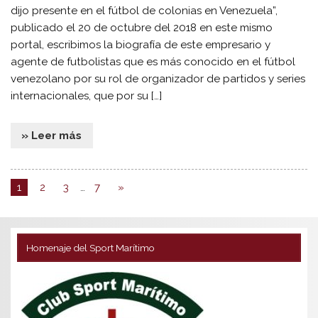
dijo presente en el fútbol de colonias en Venezuela”,
publicado el 20 de octubre del 2018 en este mismo
portal, escribimos la biografía de este empresario y
agente de futbolistas que es más conocido en el fútbol
venezolano por su rol de organizador de partidos y series
internacionales, que por su […]
» Leer más
1
2
3
…
7
»
Homenaje del Sport Marítimo