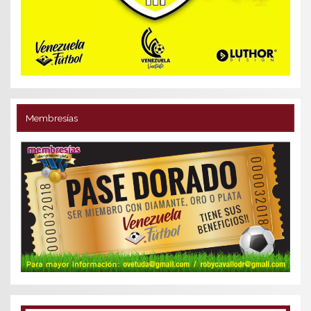
Membresías