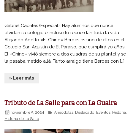
Gabriel Capriles (Especial) Hay alumnos que nunca
olvidan su colegio e incluso lo recuerdan toda la vida.
Alejando Adolfo «El Chino» Beroes es uno de ellos en el
Colegio San Agustín de El Paraíso, que cumplirá 70 años .
El «Chino» vivió siempre a dos cuadras de su plantel y se
la pasaba metido allá. Tanto arraigo tiene Beroes con […]
» Leer más
Tributo de La Salle para con La Guaira
noviembre 5, 2024
Anécdotas
,
Destacado
,
Eventos
,
Historia
,
Historia de La Salle