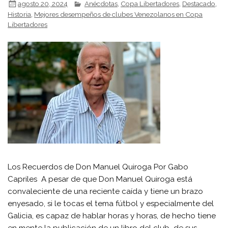
agosto 20, 2024
Anécdotas
,
Copa Libertadores
,
Destacado
,
Historia
,
Mejores desempeños de clubes Venezolanos en Copa
Libertadores
Los Recuerdos de Don Manuel Quiroga Por Gabo
Capriles A pesar de que Don Manuel Quiroga está
convaleciente de una reciente caída y tiene un brazo
enyesado, si le tocas el tema fútbol y especialmente del
Galicia, es capaz de hablar horas y horas, de hecho tiene
en mente la publicación de un libro del club de sus