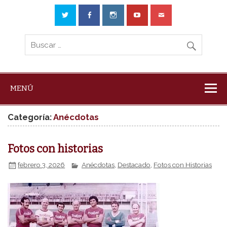
MENÚ
Categoría:
Anécdotas
Fotos con historias
febrero 3, 2026
Anécdotas
,
Destacado
,
Fotos con Historias