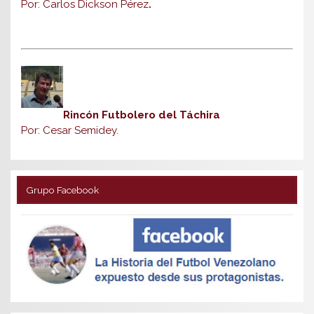
Por: Carlos Dickson Pérez
.
Rincón Futbolero del Táchira
Por: Cesar Semidey.
Grupo Facebook