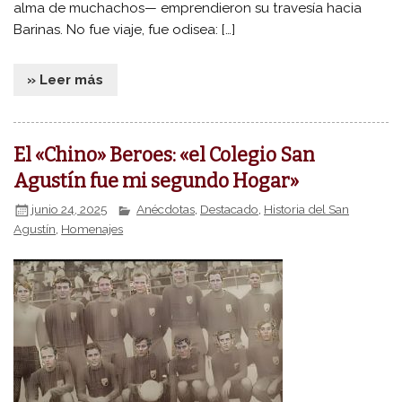
alma de muchachos— emprendieron su travesía hacia
Barinas. No fue viaje, fue odisea: […]
» Leer más
El «Chino» Beroes: «el Colegio San
Agustín fue mi segundo Hogar»
junio 24, 2025
Anécdotas
,
Destacado
,
Historia del San
Agustín
,
Homenajes