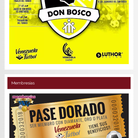
Membresías