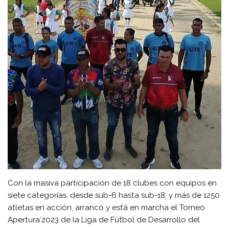
Con la masiva participación de 18 clubes con equipos en
siete categorías, desde sub-6 hasta sub-18, y más de 1250
atletas en acción, arrancó y está en marcha el Torneo
Apertura`2023 de la Liga de Fútbol de Desarrollo del