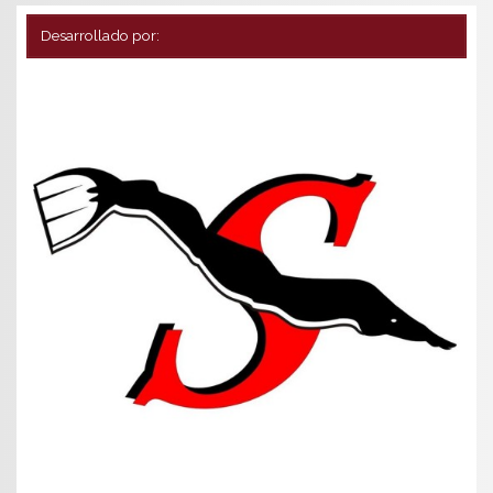
Desarrollado por: