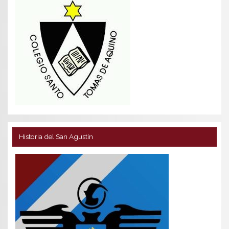
Historia del San Agustín