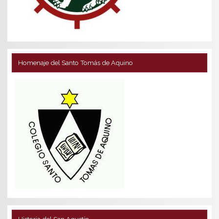
Homenaje del Santo Tomás de Aquino
Historia del San Agustín