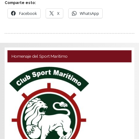
Comparte esto:
Facebook
X
WhatsApp
Homenaje del Sport Marítimo