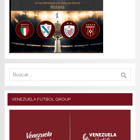
VENEZUELA FÚTBOL GROUP