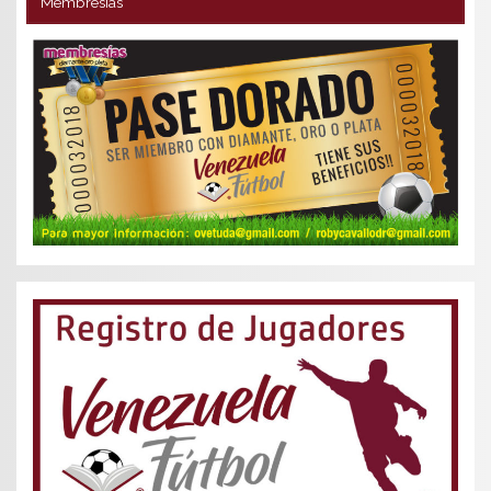
Membresías