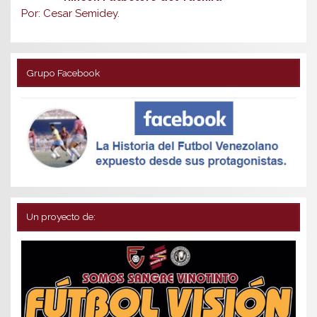
Por: Cesar Semidey.
Grupo Facebook
Un proyecto de: