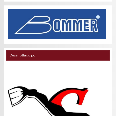
Desarrollado por: