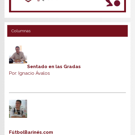
Columnas
Sentado en las Gradas
Por: Ignacio Ávalos
FútbolBarinés.com