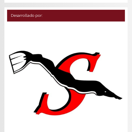
Desarrollado por: