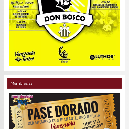
Membresías