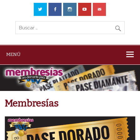
MENÚ
Membresías