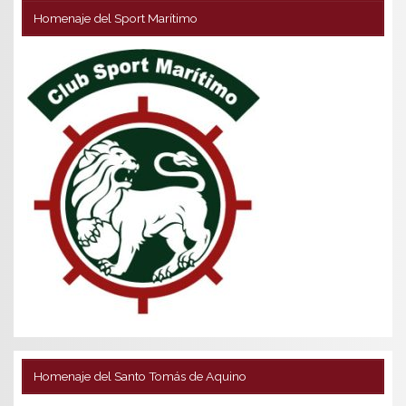
Homenaje del Sport Marítimo
Homenaje del Santo Tomás de Aquino