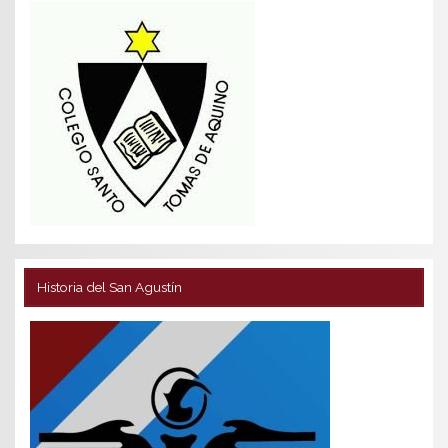
Historia del San Agustín