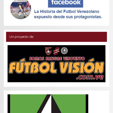
Un proyecto de: