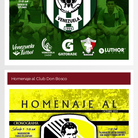
Homenaje al Club Don Bosco