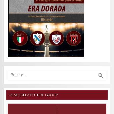
VENEZUELA FÚTBOL GROUP