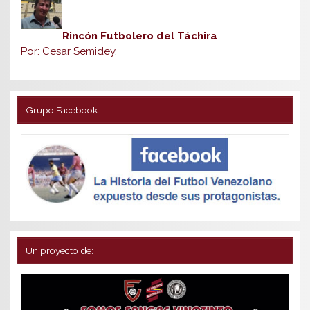
Rincón Futbolero del Táchira
Por: Cesar Semidey.
Grupo Facebook
Un proyecto de: