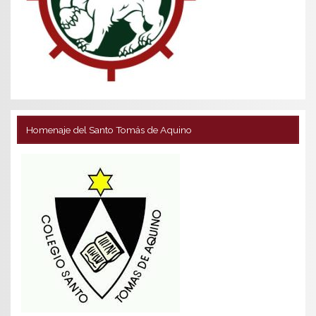
Homenaje del Santo Tomás de Aquino