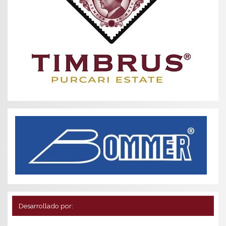
Desarrollado por: