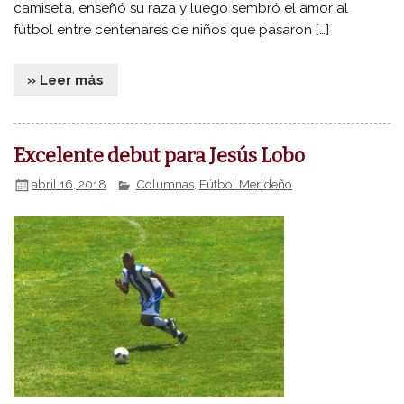
camiseta, enseñó su raza y luego sembró el amor al
fútbol entre centenares de niños que pasaron […]
» Leer más
Excelente debut para Jesús Lobo
abril 16, 2018
Columnas
,
Fútbol Merideño