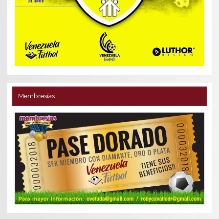
Membresías