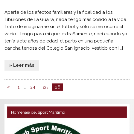
Aparte de los afectos familiares y la fidelidad a los
Tiburones de La Guaira, nada tengo más cosido a la vida.
Trato de imaginarme sin el fútbol y sólo se me ocurre el
vacío. Tengo para mí que, extrañamente, nací cuando ya
tenía siete años de edad, el parto en una pequeña
cancha terrosa del Colegio San Ignacio, vestido con […]
» Leer más
«
1
…
24
25
26
Homenaje del Sport Marítimo