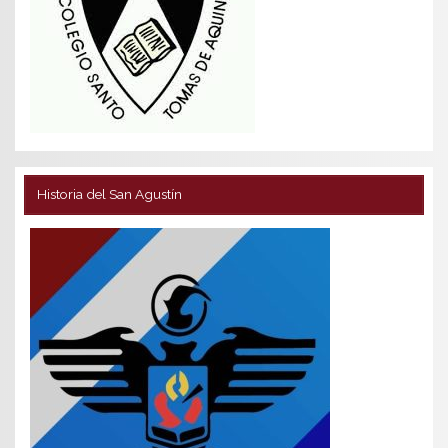
Historia del San Agustín