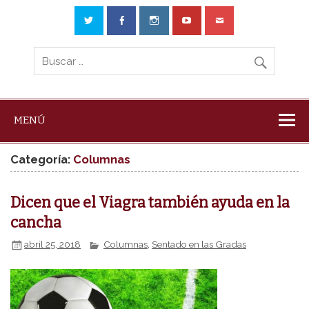
MENÚ
Categoría:
Columnas
Dicen que el Viagra también ayuda en la
cancha
abril 25, 2018
Columnas
,
Sentado en las Gradas