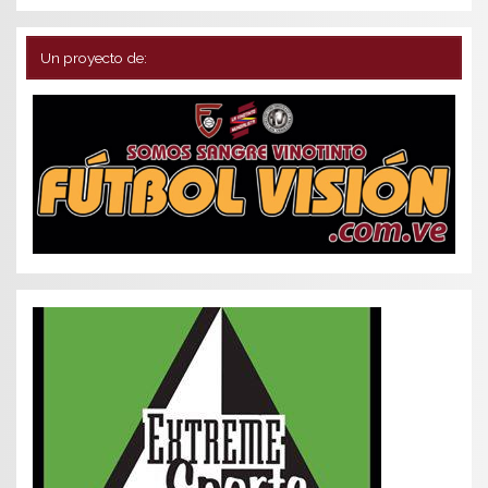
Un proyecto de: