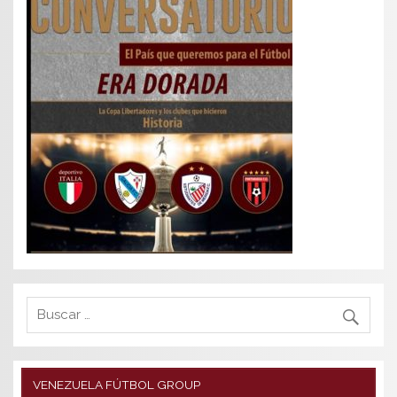
VENEZUELA FÚTBOL GROUP