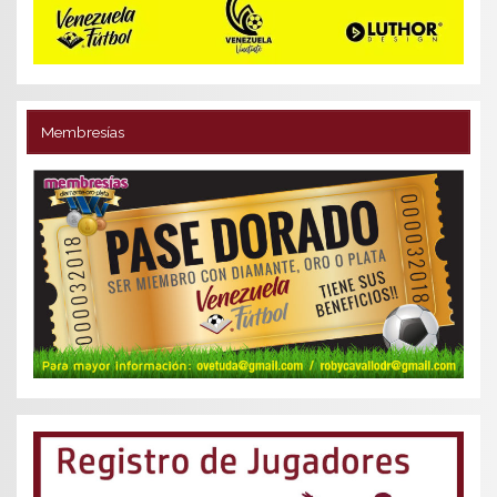
Membresías