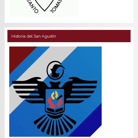
Historia del San Agustín