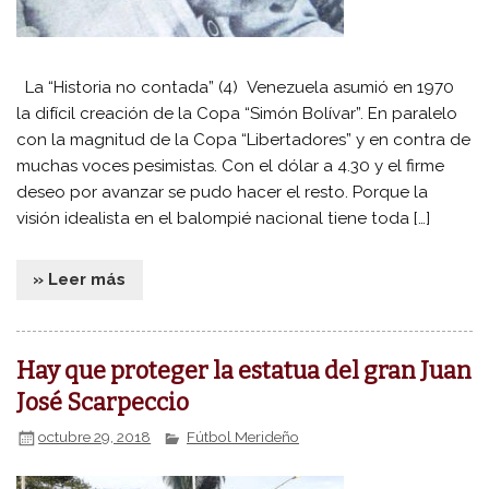
La “Historia no contada” (4) Venezuela asumió en 1970
la difícil creación de la Copa “Simón Bolívar”. En paralelo
con la magnitud de la Copa “Libertadores” y en contra de
muchas voces pesimistas. Con el dólar a 4.30 y el firme
deseo por avanzar se pudo hacer el resto. Porque la
visión idealista en el balompié nacional tiene toda […]
» Leer más
Hay que proteger la estatua del gran Juan
José Scarpeccio
octubre 29, 2018
Fútbol Merideño