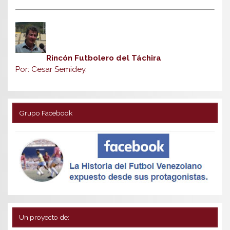
Rincón Futbolero del Táchira
Por: Cesar Semidey.
Grupo Facebook
Un proyecto de: