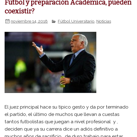
Fútbol y preparación Académica, pueden
coexistir?
noviembre 14, 2018
Fútbol Universitario
,
Noticias
El juez principal hace su típico gesto y da por terminado
el partido, el último de muchos que llevan a cuestas
tantos futbolistas que juegan a nivel profesional y ,
deciden que ya su carrera dice un adiós definitivo a
muchos años de sacrificio , de duro trabajo para estar