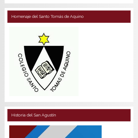
Homenaje del Santo Tomás de Aquino
Historia del San Agustín