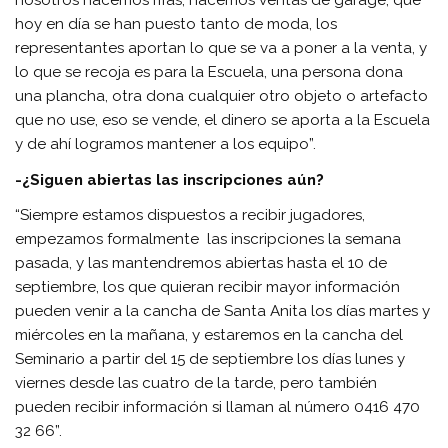
nosotros hacemos rifas, hacemos ventas de garage, que
hoy en día se han puesto tanto de moda, los
representantes aportan lo que se va a poner a la venta, y
lo que se recoja es para la Escuela, una persona dona
una plancha, otra dona cualquier otro objeto o artefacto
que no use, eso se vende, el dinero se aporta a la Escuela
y de ahí logramos mantener a los equipo”.
-¿Siguen abiertas las inscripciones aún?
“Siempre estamos dispuestos a recibir jugadores,
empezamos formalmente las inscripciones la semana
pasada, y las mantendremos abiertas hasta el 10 de
septiembre, los que quieran recibir mayor información
pueden venir a la cancha de Santa Anita los días martes y
miércoles en la mañana, y estaremos en la cancha del
Seminario a partir del 15 de septiembre los días lunes y
viernes desde las cuatro de la tarde, pero también
pueden recibir información si llaman al número 0416 470
32 66”.