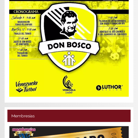
Membresías