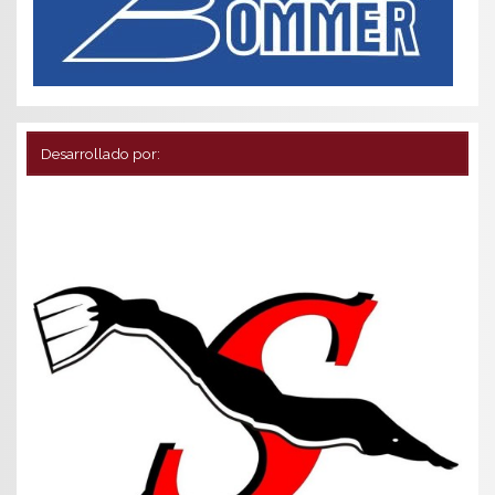
Desarrollado por: