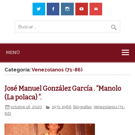
MENÚ
Categoría:
Venezolanos (71-86)
José Manuel González García . “Manolo
(La polaca) “.
octubre 16, 2020
1971-1986
,
Biografías
,
Venezolanos (71-
86)