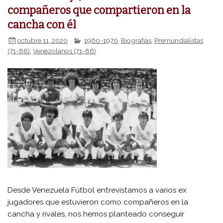
compañeros que compartieron en la
cancha con él
octubre 11, 2020
1960-1970
,
Biografías
,
Premundialistas
(71-86)
,
Venezolanos (71-86)
Desde Venezuela Fútbol entrevistamos a varios ex
jugadores que estuvieron como compañeros en la
cancha y rivales, nos hemos planteado conseguir