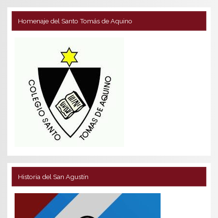
Homenaje del Santo Tomás de Aquino
Historia del San Agustín