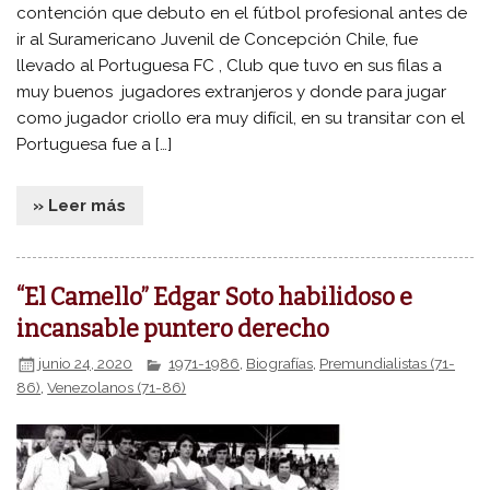
contención que debuto en el fútbol profesional antes de
ir al Suramericano Juvenil de Concepción Chile, fue
llevado al Portuguesa FC , Club que tuvo en sus filas a
muy buenos jugadores extranjeros y donde para jugar
como jugador criollo era muy difícil, en su transitar con el
Portuguesa fue a […]
» Leer más
“El Camello” Edgar Soto habilidoso e
incansable puntero derecho
junio 24, 2020
1971-1986
,
Biografías
,
Premundialistas (71-
86)
,
Venezolanos (71-86)