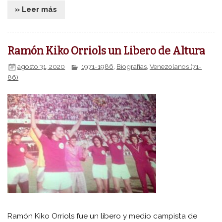
» Leer más
Ramón Kiko Orriols un Libero de Altura
agosto 31, 2020
1971-1986
,
Biografías
,
Venezolanos (71-
86)
Ramón Kiko Orriols fue un libero y medio campista de