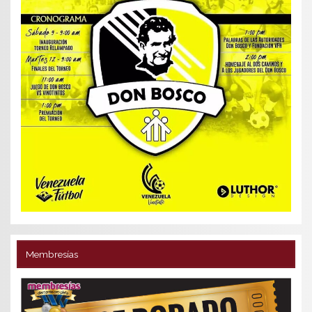
Membresías