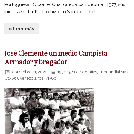
Portuguesa FC con el Cual queda campeón en 1977, sus
inicios en el futbol lo hizo en San José de […]
» Leer más
José Clemente un medio Campista
Armador y bregador
septiembre 21, 2020
1971-1986
,
Biografías
,
Premundialistas
(71-86)
,
Venezolanos (71-86)