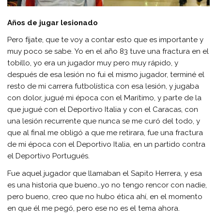
Años de jugar lesionado
Pero fíjate, que te voy a contar esto que es importante y
muy poco se sabe. Yo en el año 83 tuve una fractura en el
tobillo, yo era un jugador muy pero muy rápido, y
después de esa lesión no fui el mismo jugador, terminé el
resto de mi carrera futbolística con esa lesión, y jugaba
con dolor, jugué mi época con el Marítimo, y parte de la
que jugué con el Deportivo Italia y con el Caracas, con
una lesión recurrente que nunca se me curó del todo, y
que al final me obligó a que me retirara, fue una fractura
de mi época con el Deportivo Italia, en un partido contra
el Deportivo Portugués.
Fue aquel jugador que llamaban el Sapito Herrera, y esa
es una historia que bueno…yo no tengo rencor con nadie,
pero bueno, creo que no hubo ética ahí, en el momento
en que él me pegó, pero ese no es el tema ahora.