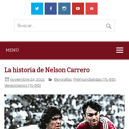
MENÚ
La historia de Nelson Carrero
noviembre 24, 2021
Biografías
,
Premundialistas (71-86)
,
Venezolanos (71-86)