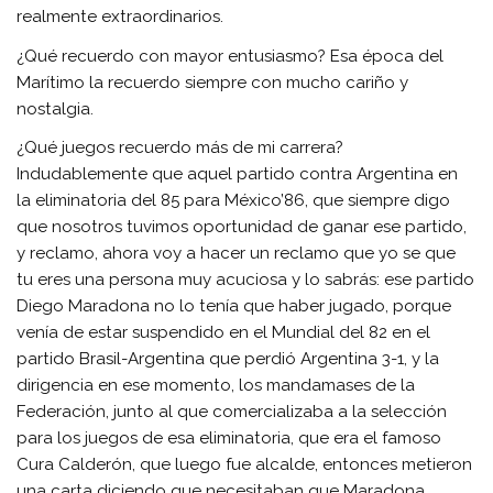
realmente extraordinarios.
¿Qué recuerdo con mayor entusiasmo? Esa época del
Marítimo la recuerdo siempre con mucho cariño y
nostalgia.
¿Qué juegos recuerdo más de mi carrera?
Indudablemente que aquel partido contra Argentina en
la eliminatoria del 85 para México’86, que siempre digo
que nosotros tuvimos oportunidad de ganar ese partido,
y reclamo, ahora voy a hacer un reclamo que yo se que
tu eres una persona muy acuciosa y lo sabrás: ese partido
Diego Maradona no lo tenía que haber jugado, porque
venía de estar suspendido en el Mundial del 82 en el
partido Brasil-Argentina que perdió Argentina 3-1, y la
dirigencia en ese momento, los mandamases de la
Federación, junto al que comercializaba a la selección
para los juegos de esa eliminatoria, que era el famoso
Cura Calderón, que luego fue alcalde, entonces metieron
una carta diciendo que necesitaban que Maradona