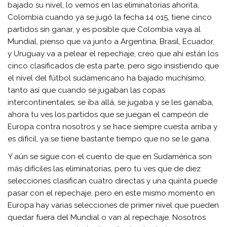
bajado su nivel, lo vemos en las eliminatorias ahorita,
Colombia cuando ya se jugó la fecha 14 o15, tiene cinco
partidos sin ganar, y es posible que Colombia vaya al
Mundial, pienso que va junto a Argentina, Brasil, Ecuador,
y Uruguay va a pelear el repechaje, creo que ahí están los
cinco clasificados de esta parte, pero sigo insistiendo que
el nivel del fútbol sudamericano ha bajado muchísimo,
tanto así que cuando se jugaban las copas
intercontinentales, se iba allá, se jugaba y se les ganaba,
ahora tu ves los partidos que se juegan el campeón de
Europa contra nosotros y se hace siempre cuesta arriba y
es difícil, ya se tiene bastante tiempo que no se le gana.
Y aún se sigue con el cuento de que en Sudamérica son
más difíciles las eliminatorias, pero tu ves que de diez
selecciones clasifican cuatro directas y una quinta puede
pasar con el repechaje, pero en este mismo momento en
Europa hay varias selecciones de primer nivel que pueden
quedar fuera del Mundial o van al repechaje. Nosotros