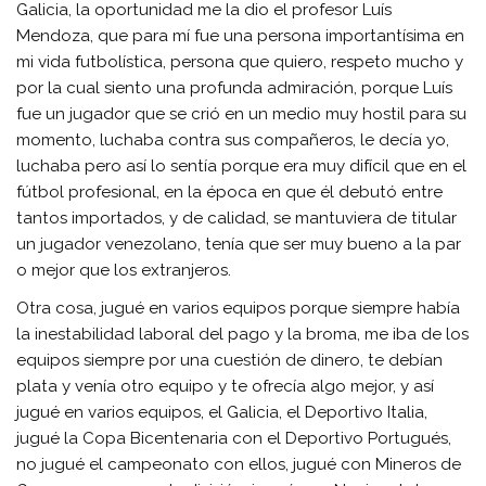
Galicia, la oportunidad me la dio el profesor Luís
Mendoza, que para mí fue una persona importantísima en
mi vida futbolística, persona que quiero, respeto mucho y
por la cual siento una profunda admiración, porque Luís
fue un jugador que se crió en un medio muy hostil para su
momento, luchaba contra sus compañeros, le decía yo,
luchaba pero así lo sentía porque era muy difícil que en el
fútbol profesional, en la época en que él debutó entre
tantos importados, y de calidad, se mantuviera de titular
un jugador venezolano, tenía que ser muy bueno a la par
o mejor que los extranjeros.
Otra cosa, jugué en varios equipos porque siempre había
la inestabilidad laboral del pago y la broma, me iba de los
equipos siempre por una cuestión de dinero, te debían
plata y venía otro equipo y te ofrecía algo mejor, y así
jugué en varios equipos, el Galicia, el Deportivo Italia,
jugué la Copa Bicentenaria con el Deportivo Portugués,
no jugué el campeonato con ellos, jugué con Mineros de