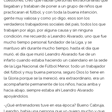
cuestiones, creo que habían personas extraordinarias que
llegaban y trataban de poner a un grupo de niños que
practicaran el fútbol, y con toda la buena intención,
gente muy valiosa y como yo digo, esos son los
verdaderos trabajadores sociales del país, todos los que
trabajan por algo, por alguna causa y sin ninguna
condición, me recuerdo a Leandro Alvarado, uno que fue
mucho tiempo personal fundador de la Liga, y se
mantuvo ahí durante mucho tiempo, hasta el día que
murió, el día que murió Leandro Alvarado fue de un
infarto cuando estaba haciendo un calendario en la sede
de la Liga Nacional de Fútbol Menor, todo un trabajador
del fútbol y muy buena persona, seguro Dios lo tiene en
la Gloria porque se la mereció, era extraordinario, era un
acompañante permanente de los niños, hacia arriba y
hacia abajo, siempre estaba ahí Leandro Alvarado
apoyándolos.
-¿Qué entrenadores tuve en esa época? Bueno Cabruja,
Leandro, había una persona que yo quiero mucho y que