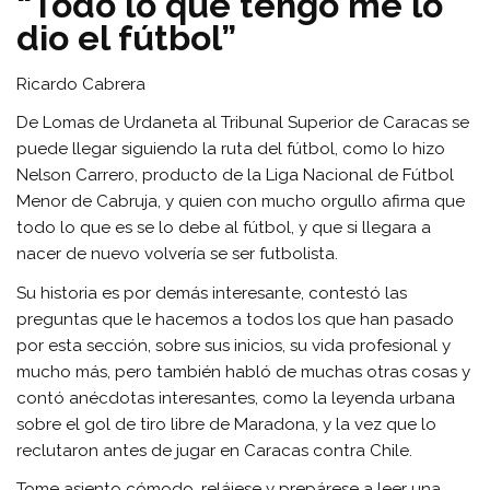
“Todo lo que tengo me lo
dio el fútbol”
Ricardo Cabrera
De Lomas de Urdaneta al Tribunal Superior de Caracas se
puede llegar siguiendo la ruta del fútbol, como lo hizo
Nelson Carrero, producto de la Liga Nacional de Fútbol
Menor de Cabruja, y quien con mucho orgullo afirma que
todo lo que es se lo debe al fútbol, y que si llegara a
nacer de nuevo volvería se ser futbolista.
Su historia es por demás interesante, contestó las
preguntas que le hacemos a todos los que han pasado
por esta sección, sobre sus inicios, su vida profesional y
mucho más, pero también habló de muchas otras cosas y
contó anécdotas interesantes, como la leyenda urbana
sobre el gol de tiro libre de Maradona, y la vez que lo
reclutaron antes de jugar en Caracas contra Chile.
Tome asiento cómodo, relájese y prepárese a leer una