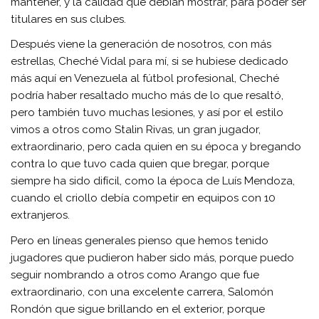
mantener, y la calidad que debían mostrar, para poder ser
titulares en sus clubes.
Después viene la generación de nosotros, con más
estrellas, Cheché Vidal para mí, si se hubiese dedicado
más aquí en Venezuela al fútbol profesional, Cheché
podría haber resaltado mucho más de lo que resaltó,
pero también tuvo muchas lesiones, y así por el estilo
vimos a otros como Stalin Rivas, un gran jugador,
extraordinario, pero cada quien en su época y bregando
contra lo que tuvo cada quien que bregar, porque
siempre ha sido difícil, como la época de Luís Mendoza,
cuando el criollo debía competir en equipos con 10
extranjeros.
Pero en líneas generales pienso que hemos tenido
jugadores que pudieron haber sido más, porque puedo
seguir nombrando a otros como Arango que fue
extraordinario, con una excelente carrera, Salomón
Rondón que sigue brillando en el exterior, porque