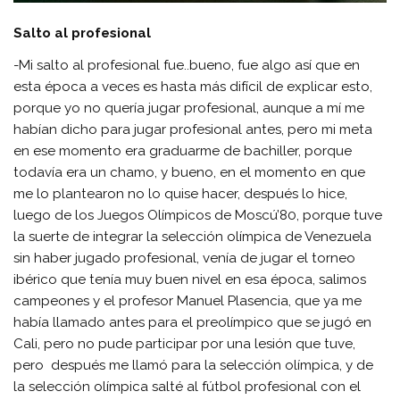
Salto al profesional
-Mi salto al profesional fue..bueno, fue algo así que en
esta época a veces es hasta más difícil de explicar esto,
porque yo no quería jugar profesional, aunque a mí me
habían dicho para jugar profesional antes, pero mi meta
en ese momento era graduarme de bachiller, porque
todavía era un chamo, y bueno, en el momento en que
me lo plantearon no lo quise hacer, después lo hice,
luego de los Juegos Olímpicos de Moscú’80, porque tuve
la suerte de integrar la selección olímpica de Venezuela
sin haber jugado profesional, venía de jugar el torneo
ibérico que tenía muy buen nivel en esa época, salimos
campeones y el profesor Manuel Plasencia, que ya me
había llamado antes para el preolímpico que se jugó en
Cali, pero no pude participar por una lesión que tuve,
pero después me llamó para la selección olímpica, y de
la selección olímpica salté al fútbol profesional con el