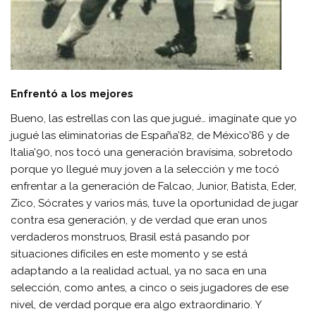
Enfrentó a los mejores
Bueno, las estrellas con las que jugué… imagínate que yo
jugué las eliminatorias de España’82, de México’86 y de
Italia’90, nos tocó una generación bravísima, sobretodo
porque yo llegué muy joven a la selección y me tocó
enfrentar a la generación de Falcao, Junior, Batista, Eder,
Zico, Sócrates y varios más, tuve la oportunidad de jugar
contra esa generación, y de verdad que eran unos
verdaderos monstruos, Brasil está pasando por
situaciones difíciles en este momento y se está
adaptando a la realidad actual, ya no saca en una
selección, como antes, a cinco o seis jugadores de ese
nivel, de verdad porque era algo extraordinario. Y