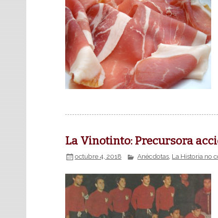
La Vinotinto: Precursora acc
octubre 4, 2018
Anécdotas
,
La Historia no 