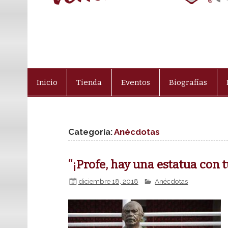
Inicio
Tienda
Eventos
Biografías
Categoría:
Anécdotas
“¡Profe, hay una estatua con 
diciembre 18, 2018
Anécdotas