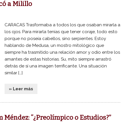
có a Milillo
CARACAS Trasformaba a todos los que osaban mirarla a
los ojos. Para mirarla tenías que tener coraje, todo esto
porque no poseía cabellos, sino serpientes. Estoy
hablando de Medusa, un mostro mitológico que
siempre ha trasmitido una relación amor y odio entre los
amantes de estas historias. Su, mito siempre arrastró
detrás de sí una imagen terrificante. Una situación
similar […]
» Leer más
 Méndez: “¿Preolímpico o Estudios?”