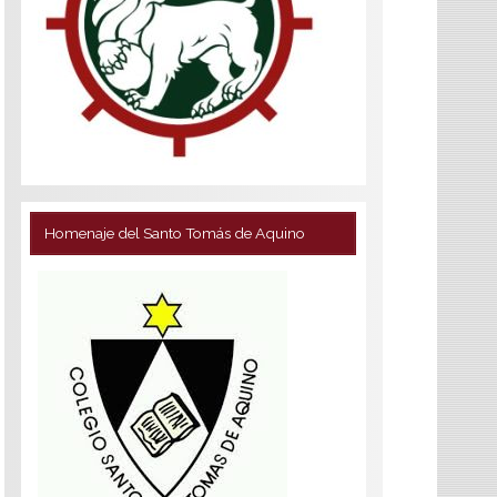
Homenaje del Santo Tomás de Aquino