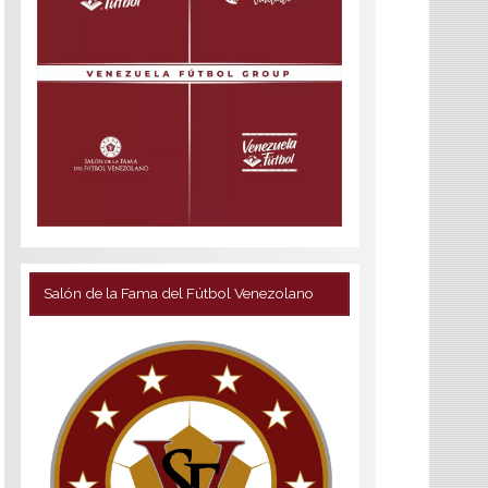
Salón de la Fama del Fútbol Venezolano