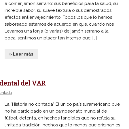
a comer jamón serrano: sus beneficios para la salud, su
increíble sabor, su suave textura o sus demostrados
efectos antienvejecimiento. Todos los que lo hemos
saboreado estamos de acuerdo en que, cuando nos
llevamos una lonja (o varias) de jamón serrano a la
boca, sentimos un placer tan intenso que, […]
» Leer más
idental del VAR
contada
La “Historia no contada” El único país suramericano que
no ha participado en un campeonato mundial de
fútbol, detenta, en hechos tangibles que no refleja su
limitada tradición, hechos que lo menos que originan es