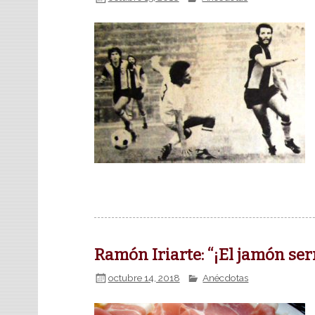
Ramón Iriarte: “¡El jamón ser
octubre 14, 2018
Anécdotas