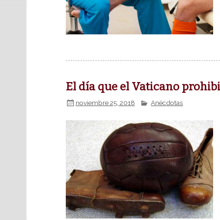
El día que el Vaticano prohib
noviembre 25, 2018
Anécdotas