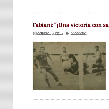
Fabiani: “¡Una victoria con 
octubre 30, 2018
Anécdotas