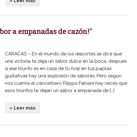
» Leer más
sabor a empanadas de cazón!”
CARACAS – En el mundo de los deportes se dice que
una victoria te deja un sabor dulce en la boca, después
si ese triunfo es en casa de tu rival en tus papilas
gustativas hay una explosión de sabores. Pero según
nos cuenta el cancerbero Filippo Fabiani hay veces que
esos triunfos te dejan un sabor a empanada de […]
» Leer más