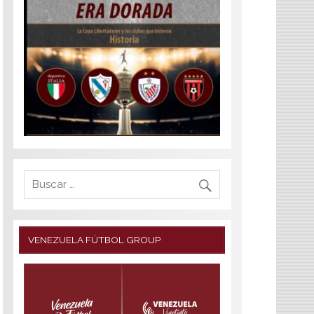
VENEZUELA FÚTBOL GROUP