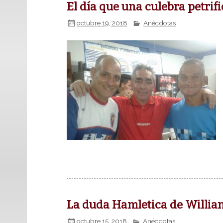
El día que una culebra petrifi
octubre 19, 2018
Anécdotas
La duda Hamletica de William
octubre 15, 2018
Anécdotas