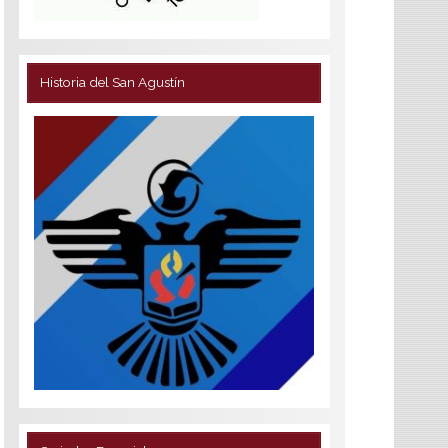
Historia del San Agustín