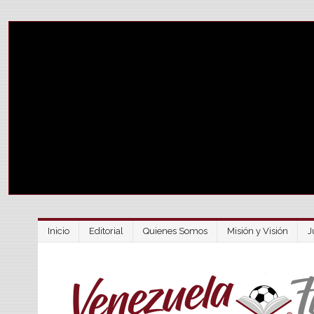
Inicio
Editorial
Quienes Somos
Misión y Visión
J