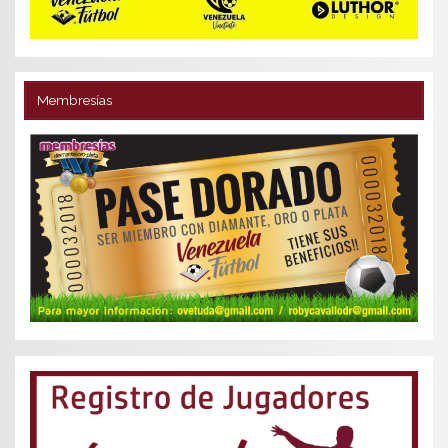
Membresías