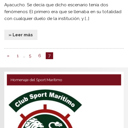
Ayacucho. Se decía que dicho escenario tenía dos
fenómenos: El primero era que se llenaba en su totalidad
con cualquier duelo de la institución, y […]
» Leer más
«
1
…
5
6
7
Homenaje del Sport Marítimo