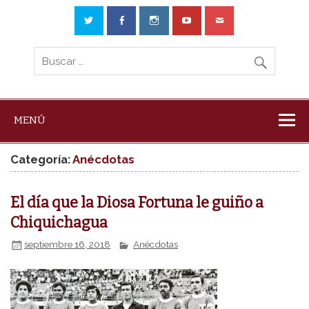
MENÚ
Categoría:
Anécdotas
El día que la Diosa Fortuna le guiño a
Chiquichagua
septiembre 16, 2018
Anécdotas