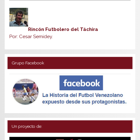
Rincón Futbolero del Táchira
Por: Cesar Semidey.
Grupo Facebook
Un proyecto de: