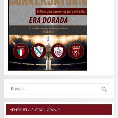
VENEZUELA FÚTBOL GROUP