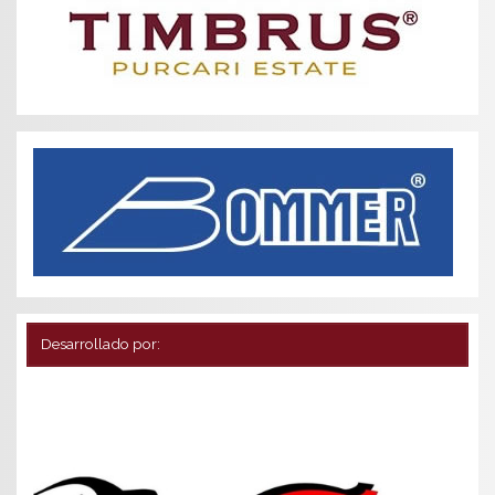
Desarrollado por: