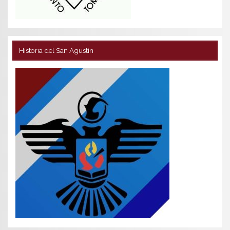
Historia del San Agustín