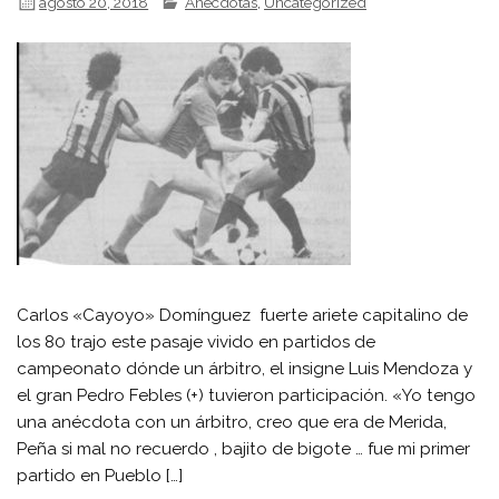
agosto 20, 2018
Anécdotas
,
Uncategorized
Carlos «Cayoyo» Domínguez fuerte ariete capitalino de
los 80 trajo este pasaje vivido en partidos de
campeonato dónde un árbitro, el insigne Luis Mendoza y
el gran Pedro Febles (+) tuvieron participación. «Yo tengo
una anécdota con un árbitro, creo que era de Merida,
Peña si mal no recuerdo , bajito de bigote … fue mi primer
partido en Pueblo […]