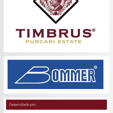
Desarrollado por: