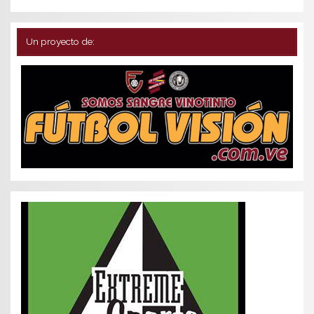
Un proyecto de: