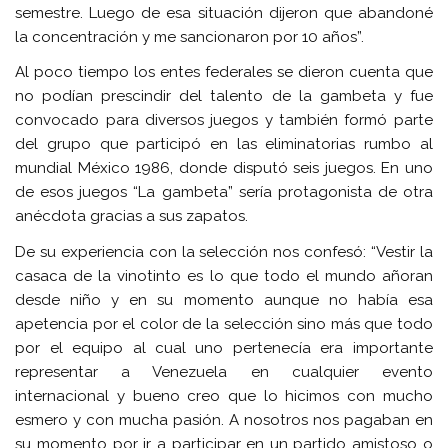
semestre. Luego de esa situación dijeron que abandoné
la concentración y me sancionaron por 10 años”.
Al poco tiempo los entes federales se dieron cuenta que
no podían prescindir del talento de la gambeta y fue
convocado para diversos juegos y también formó parte
del grupo que participó en las eliminatorias rumbo al
mundial México 1986, donde disputó seis juegos. En uno
de esos juegos “La gambeta” sería protagonista de otra
anécdota gracias a sus zapatos.
De su experiencia con la selección nos confesó: “Vestir la
casaca de la vinotinto es lo que todo el mundo añoran
desde niño y en su momento aunque no había esa
apetencia por el color de la selección sino más que todo
por el equipo al cual uno pertenecía era importante
representar a Venezuela en cualquier evento
internacional y bueno creo que lo hicimos con mucho
esmero y con mucha pasión. A nosotros nos pagaban en
su momento por ir a participar en un partido amistoso o