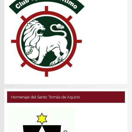
Homenaje del Santo Tomás de Aquino