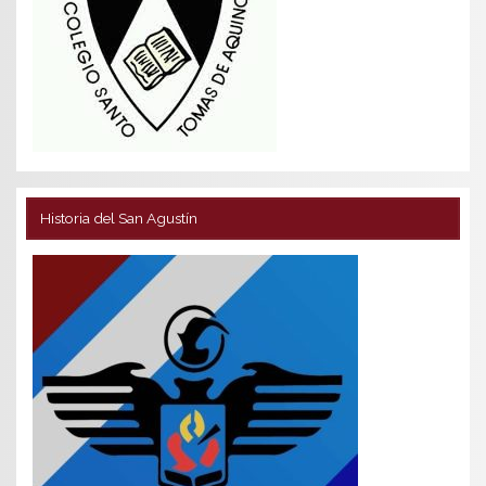
Historia del San Agustín