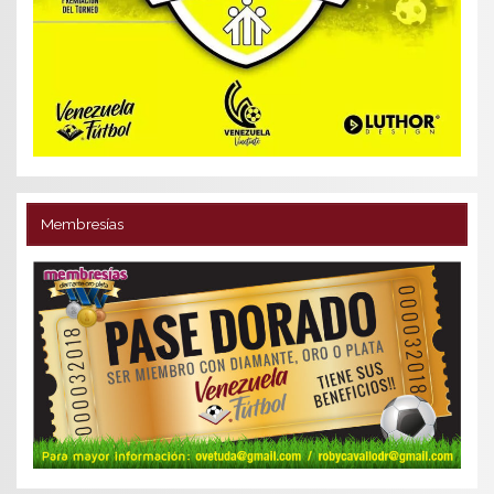
Membresías