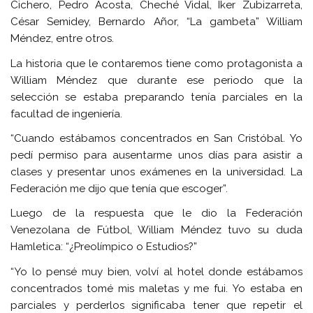
Cichero, Pedro Acosta, Cheché Vidal, Iker Zubizarreta,
César Semidey, Bernardo Añor, “La gambeta” William
Méndez, entre otros.
La historia que le contaremos tiene como protagonista a
William Méndez que durante ese periodo que la
selección se estaba preparando tenía parciales en la
facultad de ingeniería.
“Cuando estábamos concentrados en San Cristóbal. Yo
pedí permiso para ausentarme unos días para asistir a
clases y presentar unos exámenes en la universidad. La
Federación me dijo que tenía que escoger”.
Luego de la respuesta que le dio la Federación
Venezolana de Fútbol, William Méndez tuvo su duda
Hamletica: “¿Preolímpico o Estudios?”
“Yo lo pensé muy bien, volví al hotel donde estábamos
concentrados tomé mis maletas y me fui. Yo estaba en
parciales y perderlos significaba tener que repetir el