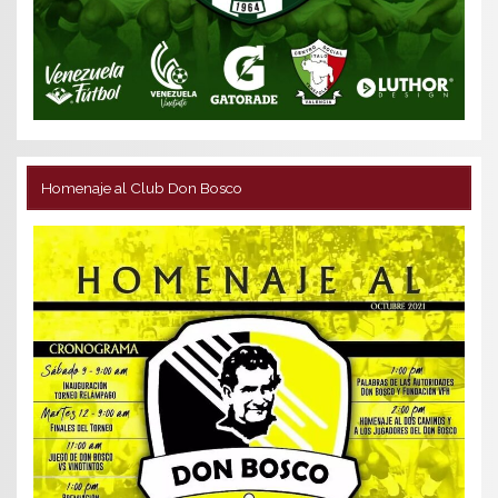
Homenaje al Club Don Bosco