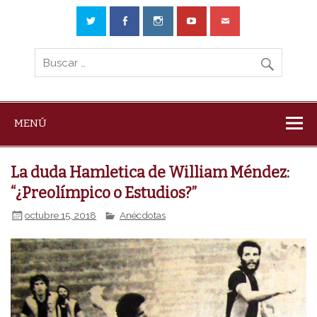
MENÚ
La duda Hamletica de William Méndez:
“¿Preolímpico o Estudios?”
octubre 15, 2018
Anécdotas