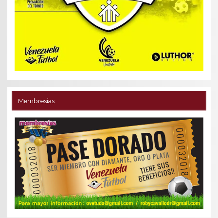
Membresías