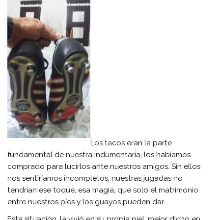
Los tacos eran la parte
fundamental de nuestra indumentaria, los habíamos
comprado para lucirlos ante nuestros amigos. Sin ellos
nos sentiríamos incompletos, nuestras jugadas no
tendrían ese toque, esa magia, que solo el matrimonio
entre nuestros píes y los guayos pueden dar.
Esta situación, la vivió en su propia piel, mejor dicho en