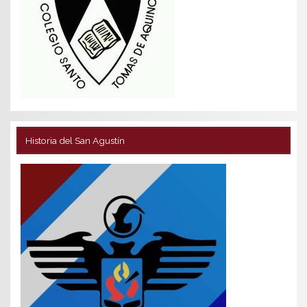
Historia del San Agustín