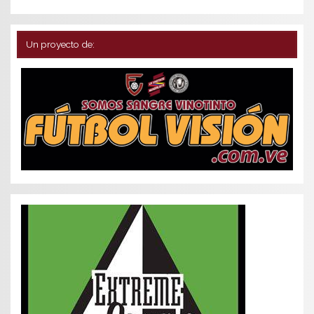
Un proyecto de: