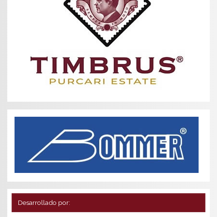
Desarrollado por: