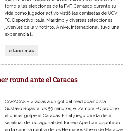
torno a las elecciones de la FVF. Carrasco durante su
vida como jugador activo vistió las camisetas de UCV
FC, Deportivo Italia, Marítimo y diversas selecciones
juveniles de la vinotinto. A nivel internacional, tuvo una
experiencia […]
» Leer más
mer round ante el Caracas
CARACAS – Gracias a un gol del mediocampista
Gustavo Rojas, a los 59 minutos, el Zamora FC propinó
el primer golpe al Caracas. En el juego de ida de la
semifinal del octagonal del Torneo Apertura disputado
en la cancha neutra de los Hermanos Ghersi de Maracay