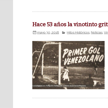
Hace 53 años la vinotinto gri
mayo 30, 2018
Hitos Históricos
,
Noticias
,
Vi