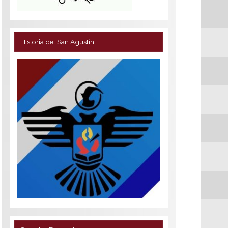
Historia del San Agustín