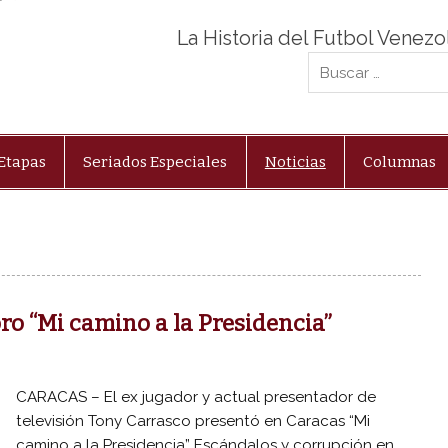
La Historia del Futbol Venez
Etapas
Seriados Especiales
Noticias
Columnas
ro “Mi camino a la Presidencia”
CARACAS – El ex jugador y actual presentador de
televisión Tony Carrasco presentó en Caracas “Mi
camino a la Presidencia” Escándalos y corrupción en