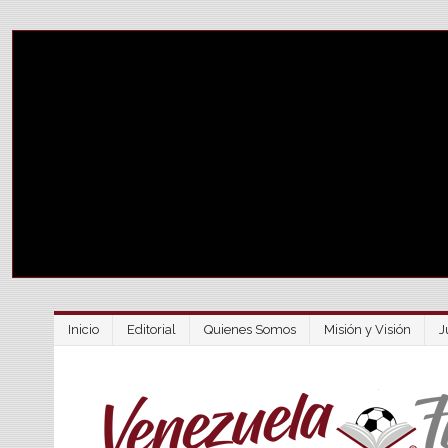
Inicio
Editorial
Quienes Somos
Misión y Visión
J