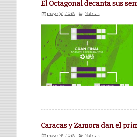
El Octagonal decanta sus sem
mayo 30, 2018
Noticias
Caracas y Zamora dan el prim
mayo 28, 2018
Noticias