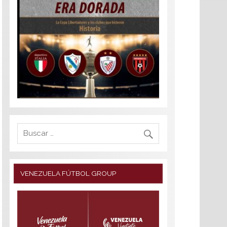
VENEZUELA FÚTBOL GROUP