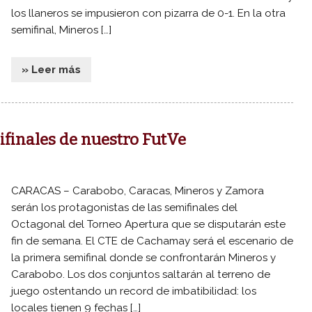
los llaneros se impusieron con pizarra de 0-1. En la otra
semifinal, Mineros […]
» Leer más
inales de nuestro FutVe
CARACAS – Carabobo, Caracas, Mineros y Zamora
serán los protagonistas de las semifinales del
Octagonal del Torneo Apertura que se disputarán este
fin de semana. El CTE de Cachamay será el escenario de
la primera semifinal donde se confrontarán Mineros y
Carabobo. Los dos conjuntos saltarán al terreno de
juego ostentando un record de imbatibilidad: los
locales tienen 9 fechas […]