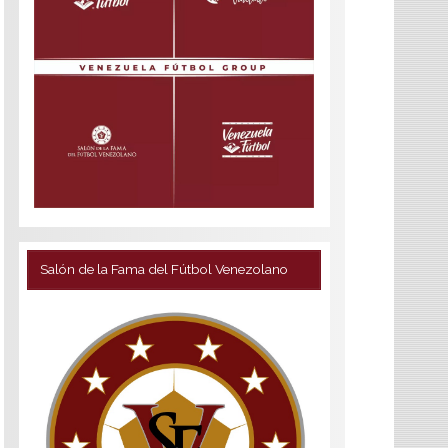
Salón de la Fama del Fútbol Venezolano