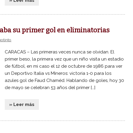
» Leer más
taba su primer gol en eliminatorias
notinto
CARACAS – Las primeras veces nunca se olvidan. El
primer beso, la primera vez que un niño visita un estadio
de fútbol, en mi caso el 12 de octubre de 1986 para ver
un Deportivo Italia vs Mineros: victoria 1-0 para los
azules gol de Faud Chaméd. Hablando de goles, hoy 30
de mayo se celebran 53 años del primer […]
» Leer más