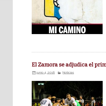
El Zamora se adjudica el pri
junio 4, 2018
Noticias