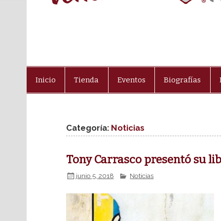
Inicio
Tienda
Eventos
Biografías
Categoría:
Noticias
Tony Carrasco presentó su lib
junio 5, 2018
Noticias