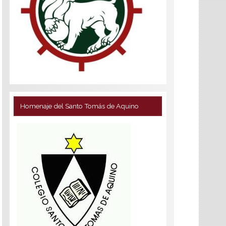
Homenaje del Santo Tomás de Aquino