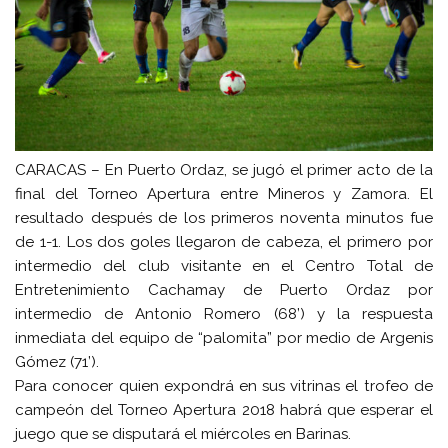
CARACAS – En Puerto Ordaz, se jugó el primer acto de la
final del Torneo Apertura entre Mineros y Zamora. El
resultado después de los primeros noventa minutos fue
de 1-1. Los dos goles llegaron de cabeza, el primero por
intermedio del club visitante en el Centro Total de
Entretenimiento Cachamay de Puerto Ordaz por
intermedio de Antonio Romero (
68’
) y la respuesta
inmediata del equipo de “palomita” por medio de Argenis
Gómez (
71’
).
Para conocer quien expondrá en sus vitrinas el trofeo de
campeón del Torneo Apertura 2018 habrá que esperar el
juego que se disputará el miércoles en Barinas.