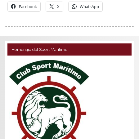
Facebook
X
WhatsApp
Homenaje del Sport Marítimo