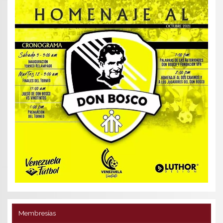
Membresías