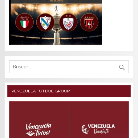
VENEZUELA FÚTBOL GROUP