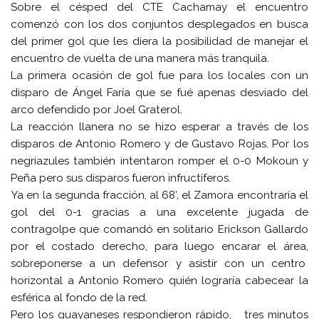
Sobre el césped del CTE Cachamay el encuentro
comenzó con los dos conjuntos desplegados en busca
del primer gol que les diera la posibilidad de manejar el
encuentro de vuelta de una manera más tranquila.
La primera ocasión de gol fue para los locales con un
disparo de Ángel Faría que se fué apenas desviado del
arco defendido por Joel Graterol.
La reacción llanera no se hizo esperar a través de los
disparos de Antonio Romero y de Gustavo Rojas. Por los
negriazules también intentaron romper el 0-0 Mokoun y
Peña pero sus disparos fueron infructíferos.
Ya en la segunda fracción, al
68’
, el Zamora encontraría el
gol del 0-1 gracias a una excelente jugada de
contragolpe que comandó en solitario Erickson Gallardo
por el costado derecho, para luego encarar el área,
sobreponerse a un defensor y asistir con un centro
horizontal a Antonio Romero quién lograría cabecear la
esférica al fondo de la red.
Pero los guayaneses respondieron rápido, tres minutos