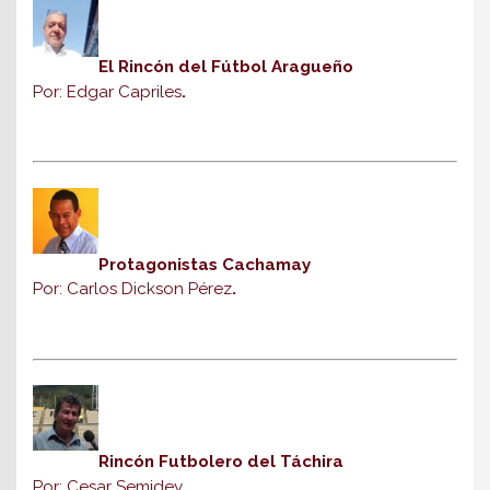
El Rincón del Fútbol Aragueño
Por: Edgar Capriles
.
Protagonistas Cachamay
Por: Carlos Dickson Pérez
.
Rincón Futbolero del Táchira
Por: Cesar Semidey.