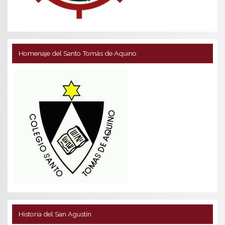
Homenaje del Santo Tomás de Aquino
Historia del San Agustín