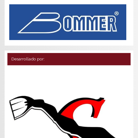
Desarrollado por: