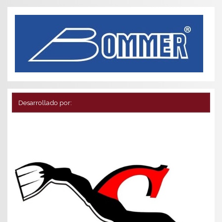
Desarrollado por: