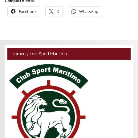
Comparte esto:
Facebook
X
WhatsApp
Homenaje del Sport Marítimo