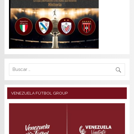
VENEZUELA FÚTBOL GROUP