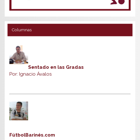
Columnas
Sentado en las Gradas
Por: Ignacio Ávalos
FútbolBarinés.com