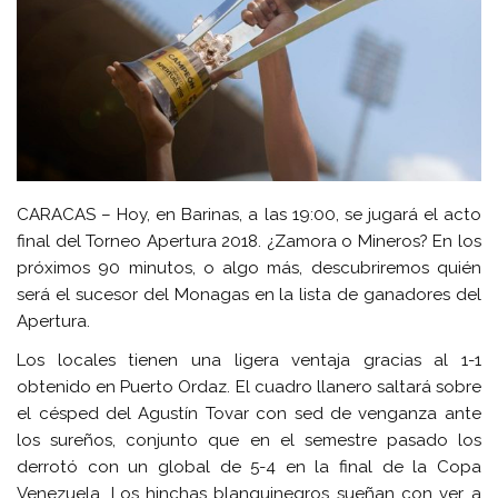
CARACAS – Hoy, en Barinas, a las 19:00, se jugará el acto
final del Torneo Apertura 2018. ¿Zamora o Mineros? En los
próximos 90 minutos, o algo más, descubriremos quién
será el sucesor del Monagas en la lista de ganadores del
Apertura.
Los locales tienen una ligera ventaja gracias al 1-1
obtenido en Puerto Ordaz. El cuadro llanero saltará sobre
el césped del Agustín Tovar con sed de venganza ante
los sureños, conjunto que en el semestre pasado los
derrotó con un global de 5-4 en la final de la Copa
Venezuela. Los hinchas blanquinegros sueñan con ver a