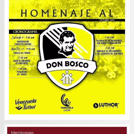
Membresías