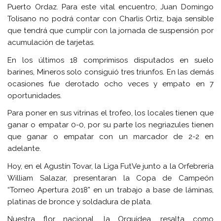
Puerto Ordaz. Para este vital encuentro, Juan Domingo
Tolisano no podrá contar con Charlis Ortiz, baja sensible
que tendrá que cumplir con la jornada de suspensión por
acumulación de tarjetas.
En los últimos 18 comprimisos disputados en suelo
barines, Mineros solo consiguió tres triunfos. En las demás
ocasiones fue derotado ocho veces y empato en 7
oportunidades.
Para poner en sus vitrinas el trofeo, los locales tienen que
ganar o empatar 0-0, por su parte los negriazules tienen
que ganar o empatar con un marcador de 2-2 en
adelante.
Hoy, en el Agustín Tovar, la Liga FutVe junto a la Orfebrería
William Salazar, presentaran la Copa de Campeón
“Torneo Apertura 2018” en un trabajo a base de láminas,
platinas de bronce y soldadura de plata.
Nuestra flor nacional, la Orquídea, resalta como