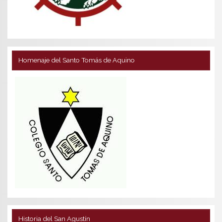
Homenaje del Santo Tomás de Aquino
Historia del San Agustín