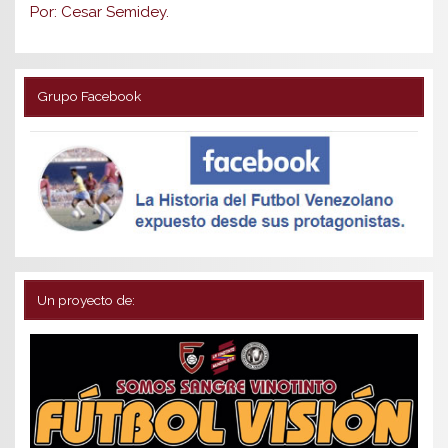
Por: Cesar Semidey.
Grupo Facebook
Un proyecto de: