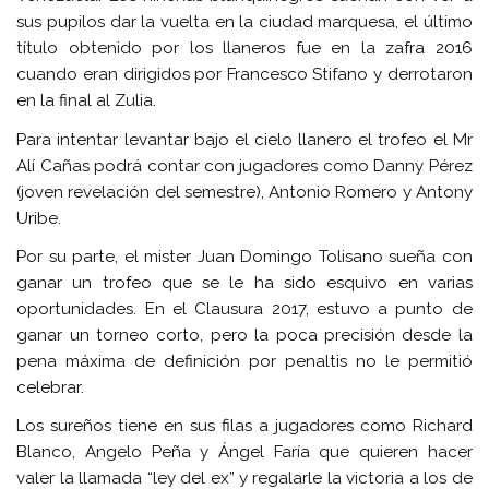
sus pupilos dar la vuelta en la ciudad marquesa, el último
título obtenido por los llaneros fue en la zafra 2016
cuando eran dirigidos por Francesco Stifano y derrotaron
en la final al Zulia.
Para intentar levantar bajo el cielo llanero el trofeo el Mr
Alí Cañas podrá contar con jugadores como Danny Pérez
(joven revelación del semestre), Antonio Romero y Antony
Uribe.
Por su parte, el mister Juan Domingo Tolisano sueña con
ganar un trofeo que se le ha sido esquivo en varias
oportunidades. En el Clausura 2017, estuvo a punto de
ganar un torneo corto, pero la poca precisión desde la
pena máxima de definición por penaltis no le permitió
celebrar.
Los sureños tiene en sus filas a jugadores como Richard
Blanco, Angelo Peña y Ángel Faría que quieren hacer
valer la llamada “ley del ex” y regalarle la victoria a los de