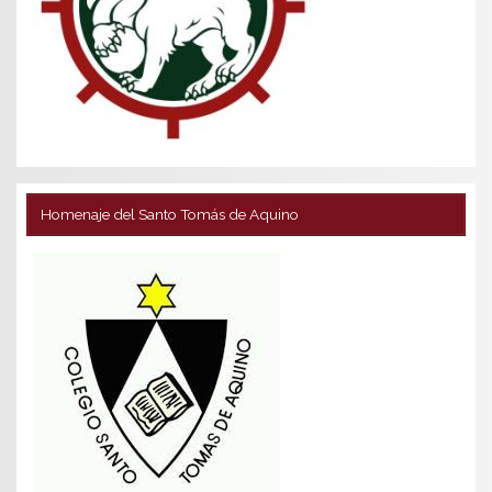
Homenaje del Santo Tomás de Aquino