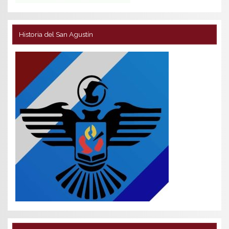
Historia del San Agustín