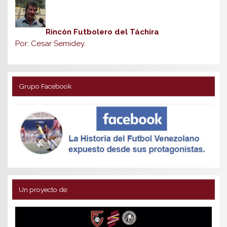
Rincón Futbolero del Táchira
Por: Cesar Semidey.
Grupo Facebook
Un proyecto de: