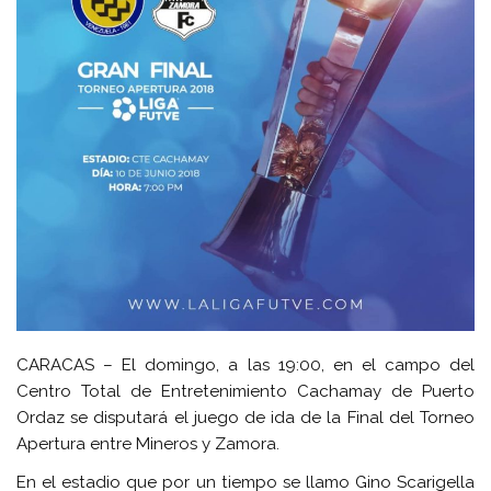
CARACAS – El domingo, a las 19:00, en el campo del
Centro Total de Entretenimiento Cachamay de Puerto
Ordaz se disputará el juego de ida de la Final del Torneo
Apertura entre Mineros y Zamora.
En el estadio que por un tiempo se llamo Gino Scarigella