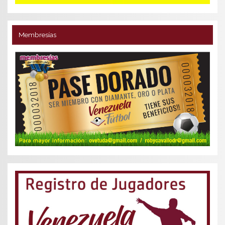
Membresías