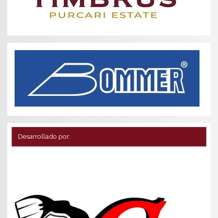
Desarrollado por: