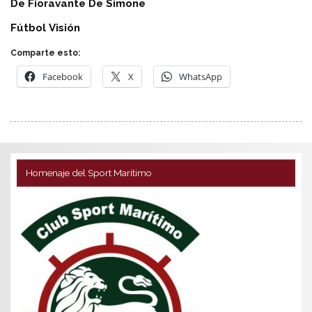
De Fioravante De Simone
Fútbol
Visión
Comparte esto:
Facebook
X
WhatsApp
Homenaje del Sport Marítimo