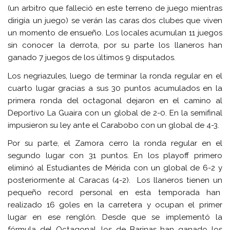
(un arbitro que falleció en este terreno de juego mientras
dirigía un juego) se verán las caras dos clubes que viven
un momento de ensueño. Los locales acumulan 11 juegos
sin conocer la derrota, por su parte los llaneros han
ganado 7 juegos de los últimos 9 disputados.
Los negriazules, luego de terminar la ronda regular en el
cuarto lugar gracias a sus 30 puntos acumulados en la
primera ronda del octagonal dejaron en el camino al
Deportivo La Guaira con un global de 2-0. En la semifinal
impusieron su ley ante el Carabobo con un global de 4-3.
Por su parte, el Zamora cerro la ronda regular en el
segundo lugar con 31 puntos. En los playoff primero
eliminó al Estudiantes de Mérida con un global de 6-2 y
posteriormente al Caracas (4-2). Los llaneros tienen un
pequeño record personal en esta temporada han
realizado 16 goles en la carretera y ocupan el primer
lugar en ese renglón. Desde que se implementó la
fórmula del Octagonal, los de Barinas han ganado los