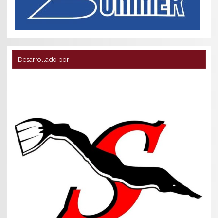
Desarrollado por: