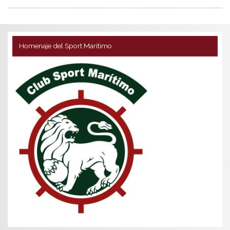
Homenaje del Sport Marítimo