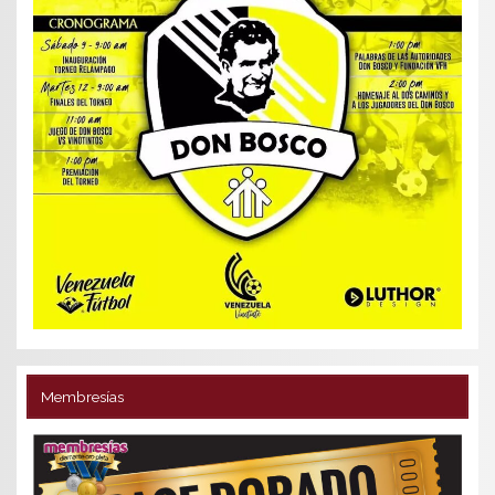
Membresías