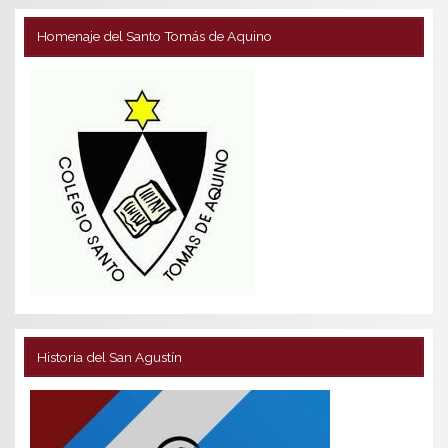
Homenaje del Santo Tomás de Aquino
Historia del San Agustín