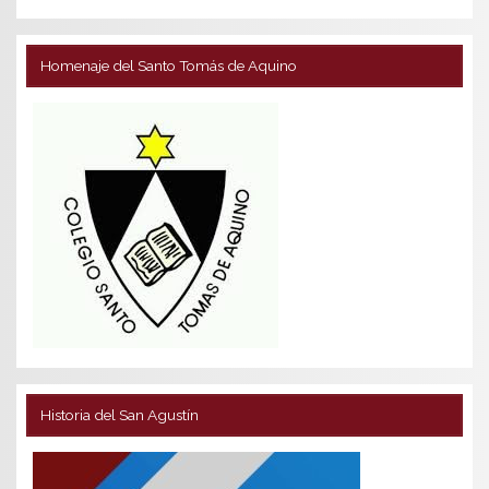
Homenaje del Santo Tomás de Aquino
Historia del San Agustín