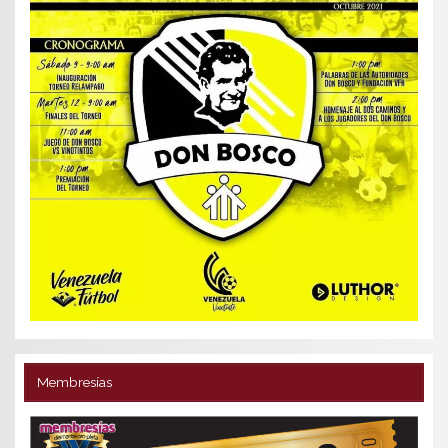
Membresías