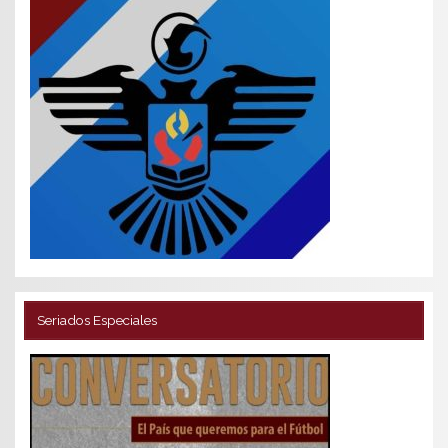
Seriados Especiales