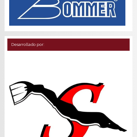
Desarrollado por: