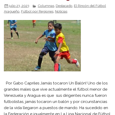
julio 23, 2023
Columnas
,
Destacado
,
El Rincón del Fútbol
Aragueño
,
Fútbol por Regiones
,
Noticias
Por Gabo Capriles Jamás tocaron Un Balón! Uno de los
grandes males que vive actualmente el fútbol menor de
Venezuela y Aragua es que sus dirigentes nunca fueron
futbolistas, jamás tocaron un balón y por circunstancias
de la vida llegaron a puestos de mando. Ha sucedido en
la Federación e igualmente en La Liga Nacional de Fútbol