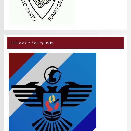
Historia del San Agustín