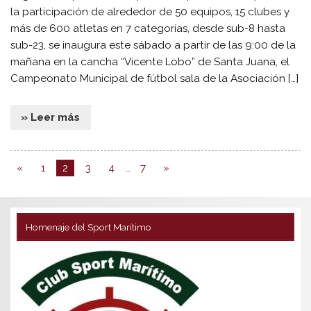
la participación de alrededor de 50 equipos, 15 clubes y
más de 600 atletas en 7 categorías, desde sub-8 hasta
sub-23, se inaugura este sábado a partir de las 9:00 de la
mañana en la cancha “Vicente Lobo” de Santa Juana, el
Campeonato Municipal de fútbol sala de la Asociación […]
» Leer más
«
1
2
3
4
…
7
»
Homenaje del Sport Marítimo