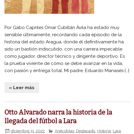
Por Gabo Capriles Omar Cubillán Ávila ha estado muy
sensible últimamente, recordando cada episodio de la
historia del estado Aragua, donde él definitivamente ha
sido un bastión indiscutido, con una carrera impecable
como jugador, director técnico y dirigente deportivo. Es
la prueba viviente de cómo se debe avanzar en la vida,
con pasión y entrega total. Mi padre, Eduardo Manasés […]
» Leer más
Otto Alvarado narra la historia de la
llegada del fútbol a Lara
diciembre 31, 2022
Anécdotas
,
Destacado
,
Historia
,
Lara
,