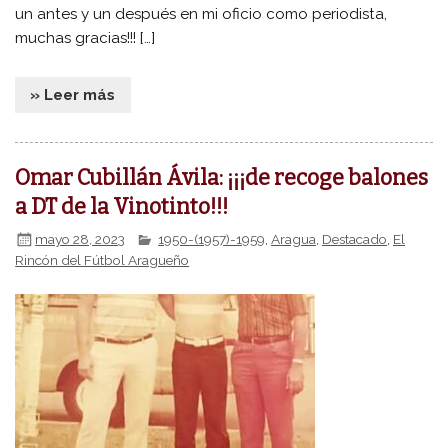
un antes y un después en mi oficio como periodista,
muchas gracias!!! […]
» Leer más
Omar Cubillán Ávila: ¡¡¡de recoge balones
a DT de la Vinotinto!!!
mayo 28, 2023
1950-(1957)-1959
,
Aragua
,
Destacado
,
El
Rincón del Fútbol Aragueño