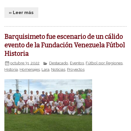
» Leer más
Barquisimeto fue escenario de un cálido
evento de la Fundación Venezuela Fútbol
Historia
octubre 31, 2022
Destacado
,
Eventos
,
Fútbol por Regiones
,
Historia
,
Homenajes
,
Lara
,
Noticias
,
Proyectos