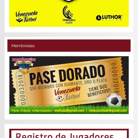
Membresías