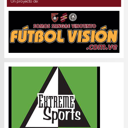
Un proyecto de: