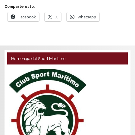
Comparte esto:
Facebook
X
WhatsApp
Homenaje del Sport Marítimo