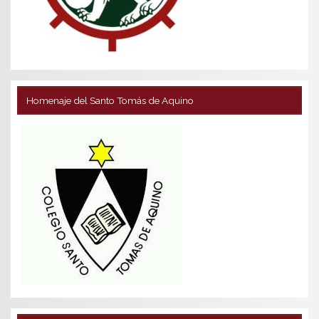
Homenaje del Santo Tomás de Aquino