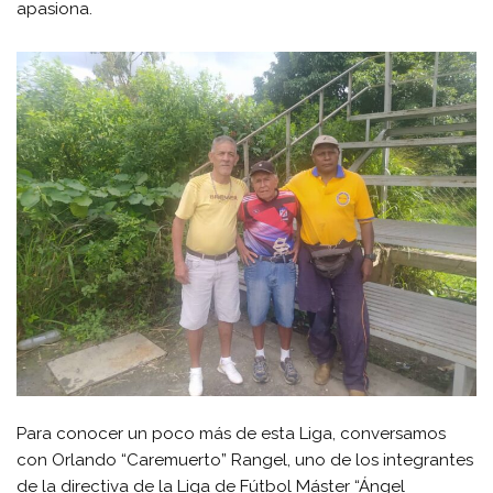
apasiona.
Para conocer un poco más de esta Liga, conversamos
con Orlando “Caremuerto” Rangel, uno de los integrantes
de la directiva de la Liga de Fútbol Máster “Ángel