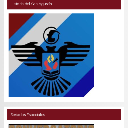
Historia del San Agustín
Seriados Especiales