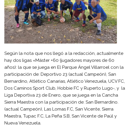
Según la nota que nos llegó a la redacción, actualmente
hay dos ligas «Máster +60 (jugadores mayores de 60
años): la que se juega en El Parque Ángel Villarroel con la
participación de: Deportivo 23 (actual Campeón), San
Bernardino, Atlético Canarias, Atlético Venezuela, UCV FC,
Dos Caminos Sport Club, Hobbie FC y Ruperto Lugo-, y la
Liga Deportiva 23 de Enero, que se juega en la Cancha
Sierra Maestra con la participación de: San Bernardino.
(actual Campeón), Las Lomas F.C, San Vicente, Sierra
Maestra, Tupac F.C, La Peña S.B, San Vicente de Paúl y
Nueva Venezuela.