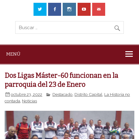
MENÚ
Dos Ligas Máster-60 funcionan en la
parroquia del 23 de Enero
octubre 23, 2022
Destacado
,
Distrito Capital
,
La Historia no
contada
,
Noticias