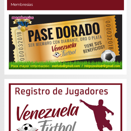
Membresías