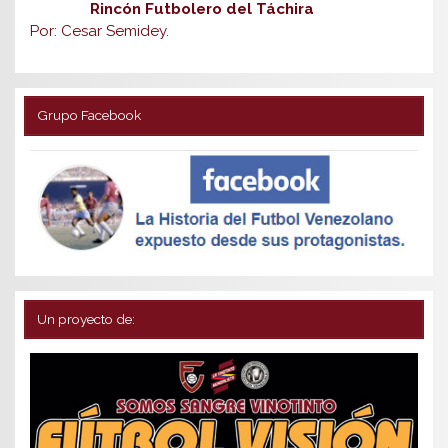
Rincón Futbolero del Táchira
Por: Cesar Semidey.
Grupo Facebook
Un proyecto de: