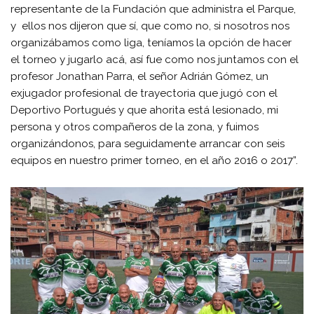
representante de la Fundación que administra el Parque,
y ellos nos dijeron que sí, que como no, si nosotros nos
organizábamos como liga, teníamos la opción de hacer
el torneo y jugarlo acá, así fue como nos juntamos con el
profesor Jonathan Parra, el señor Adrián Gómez, un
exjugador profesional de trayectoria que jugó con el
Deportivo Portugués y que ahorita está lesionado, mi
persona y otros compañeros de la zona, y fuimos
organizándonos, para seguidamente arrancar con seis
equipos en nuestro primer torneo, en el año 2016 o 2017”.