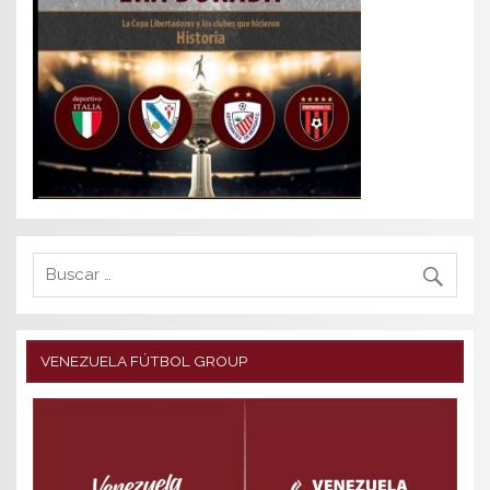
VENEZUELA FÚTBOL GROUP