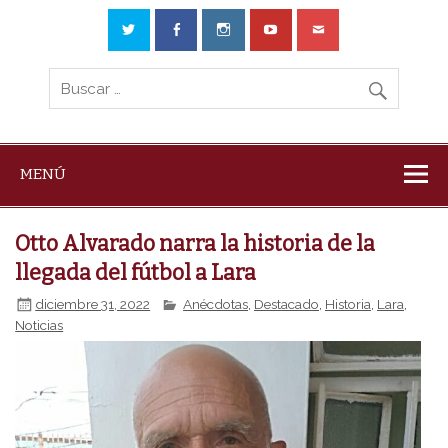
MENÚ
Otto Alvarado narra la historia de la
llegada del fútbol a Lara
diciembre 31, 2022
Anécdotas
,
Destacado
,
Historia
,
Lara
,
Noticias