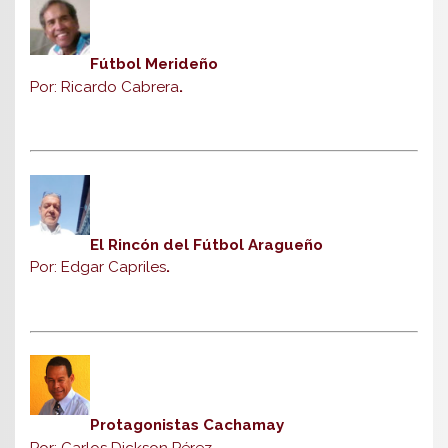
Fútbol Merideño
Por: Ricardo Cabrera
.
El Rincón del Fútbol Aragueño
Por: Edgar Capriles
.
Protagonistas Cachamay
Por: Carlos Dickson Pérez
.