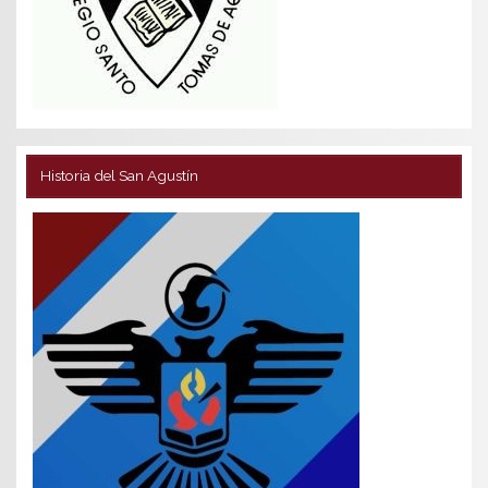
Historia del San Agustín