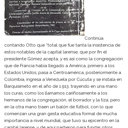
Continúa
contando Otto que “total que fue tanta la insistencia de
estos notables de la capital larense, que por fin el
presidente Gómez acepta, y es así como la congregación
que de Francia había llegado a América, primero a los
Estados Unidos, pasa a Centroamérica, posteriormente a
Colombia, ingresa a Venezuela por Cúcuta y se instala en
Barquisimeto en el año de 1.913, trayendo en una mano
los curas, como los llamamos cariñosamente a los
hermanos de la congregación, el borrador y la tiza, pero
en la otra mano traen un balón de fútbol, con lo que
comienzan una gran gesta educativa formal de mucha
importancia a nivel mundial, que tuvo su epicentro en la
capital larense, y de aquí partieron para fundar otros