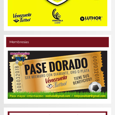
Membresías