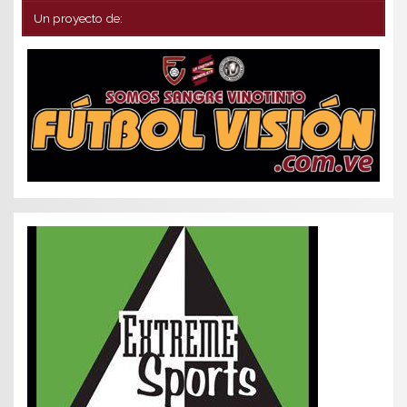
Un proyecto de: