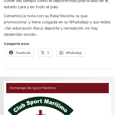
correr del tiempo como el deporte más practicado en el
estado Lara y en todo el país.
Cerramos la nota con su frase favorita, la que
promociona y tiene colgada en su WhatsApp y sus redes:
«Sin educación física, deporte y recreación, no hay
desarrollo social».
Comparte esto:
Facebook
X
WhatsApp
Homenaje del Sport Marítimo