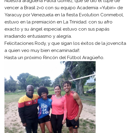
Nuestra aragueña Paola Gómez, que se dio el tupé de
vencer a Brasil 2×0 con su equipo Academia «Yubiri» de
Yaracuy por Venezuela en la fiesta Evolution Conmebol,
estuvo en la premiación en La Trinidad. con su afro
exacto y su ángel especial estuvo con sus papás
irradiando entusiasmo y alegría.
Felicitaciones Rody, y que sigan los éxitos de la jovencita
a quien veo muy bien encaminada!!.
Hasta un próximo Rincón del Fútbol Aragüeño.