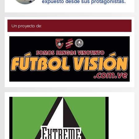
Un proyecto de: