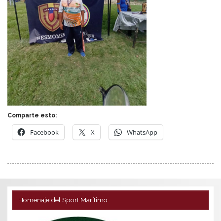
Comparte esto:
Facebook
X
WhatsApp
Homenaje del Sport Marítimo