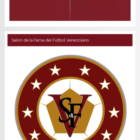
Salón de la Fama del Fútbol Venezolano