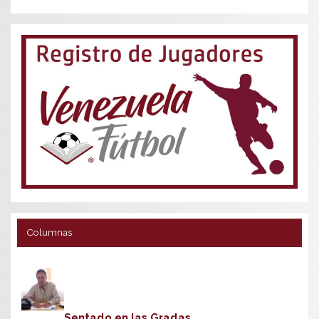
Columnas
Sentado en las Gradas