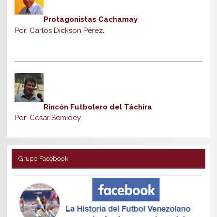
Protagonistas Cachamay
Por: Carlos Dickson Pérez
.
Rincón Futbolero del Táchira
Por: Cesar Semidey.
Grupo Facebook