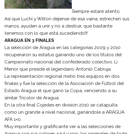
Siempre estaré atento.
Así que Luchi y Wilton déjense de esa vaina, estrechen sus
manos, ayuden a unir y no a destruir, que bastante
tenemos con lo que está sucediendo!!!
ARAGUA EN 3 FINALES
La selección de Aragua en las categorías 2009 y 2010
recuperaron su estatus ganando uno de los títulos del
Campeonato nacional del confederado colectivo. Li
Menor que preside el legendario Antonio Cabruja.
La representación regional metió tres equipos en dos
finales y fue la selección de la Asociación de Fútbol del
Estado Aragua el que ganó la Copa, venciendo a su
similar Tricolor de Aragua.
En la otra final Cojedes en división 2010 se catapulta
como un grande a nivel nacional, ganándole a ARAGUA
AFA 1×0.
Muy importante y gratificante ver a las selecciones de
Aragua con sus colores azul y rojo, los originales de toda