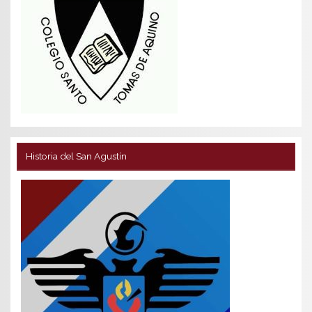
Historia del San Agustín