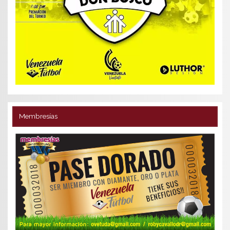
Membresías