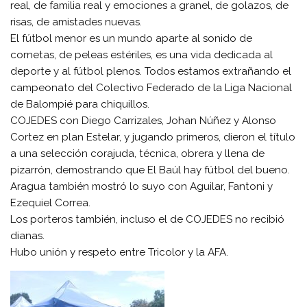
real, de familia real y emociones a granel, de golazos, de
risas, de amistades nuevas.
El fútbol menor es un mundo aparte al sonido de
cornetas, de peleas estériles, es una vida dedicada al
deporte y al fútbol plenos. Todos estamos extrañando el
campeonato del Colectivo Federado de la Liga Nacional
de Balompié para chiquillos.
COJEDES con Diego Carrizales, Johan Núñez y Alonso
Cortez en plan Estelar, y jugando primeros, dieron el título
a una selección corajuda, técnica, obrera y llena de
pizarrón, demostrando que El Baúl hay fútbol del bueno.
Aragua también mostró lo suyo con Aguilar, Fantoni y
Ezequiel Correa.
Los porteros también, incluso el de COJEDES no recibió
dianas.
Hubo unión y respeto entre Tricolor y la AFA.