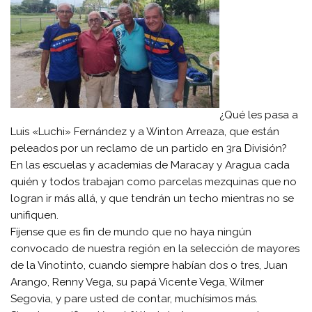
¿Qué les pasa a
Luis «Luchi» Fernández y a Winton Arreaza, que están
peleados por un reclamo de un partido en 3ra División?
En las escuelas y academias de Maracay y Aragua cada
quién y todos trabajan como parcelas mezquinas que no
logran ir más allá, y que tendrán un techo mientras no se
unifiquen.
Fíjense que es fin de mundo que no haya ningún
convocado de nuestra región en la selección de mayores
de la Vinotinto, cuando siempre habían dos o tres, Juan
Arango, Renny Vega, su papá Vicente Vega, Wilmer
Segovia, y pare usted de contar, muchísimos más.