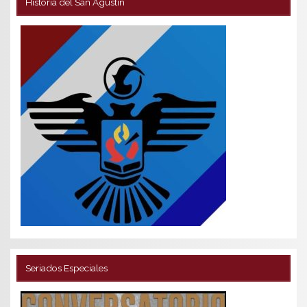
Historia del San Agustín
Seriados Especiales