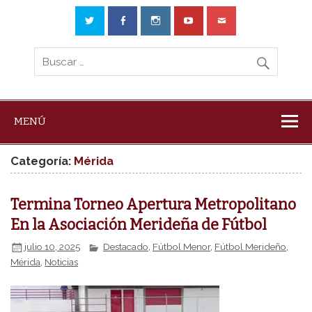
MENÚ
Categoría:
Mérida
Termina Torneo Apertura Metropolitano
En la Asociación Merideña de Fútbol
julio 10, 2025
Destacado
,
Fútbol Menor
,
Fútbol Merideño
,
Mérida
,
Noticias