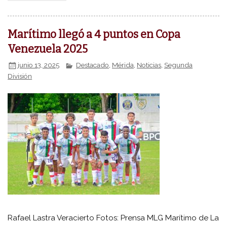
Marítimo llegó a 4 puntos en Copa
Venezuela 2025
junio 13, 2025
Destacado
,
Mérida
,
Noticias
,
Segunda
División
Rafael Lastra Veracierto Fotos: Prensa MLG Marítimo de La