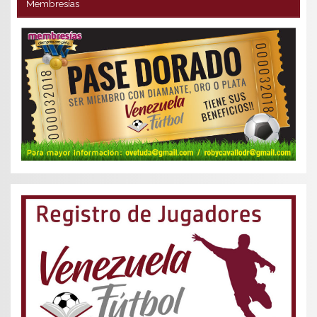
Membresías