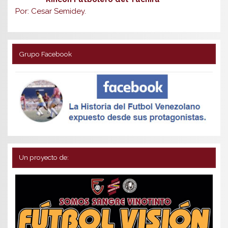
Por: Cesar Semidey.
Grupo Facebook
Un proyecto de: