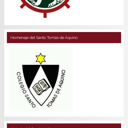
Homenaje del Santo Tomás de Aquino