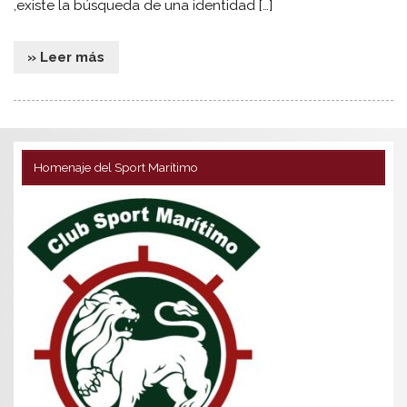
,existe la búsqueda de una identidad […]
» Leer más
Homenaje del Sport Marítimo