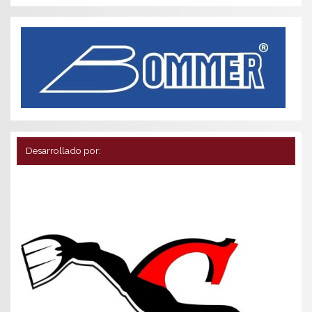
Desarrollado por: