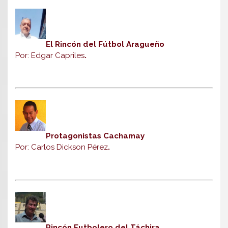
El Rincón del Fútbol Aragueño
Por: Edgar Capriles
.
Protagonistas Cachamay
Por: Carlos Dickson Pérez
.
Rincón Futbolero del Táchira