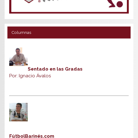
Columnas
Sentado en las Gradas
Por: Ignacio Ávalos
FútbolBarinés.com