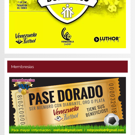
Membresías