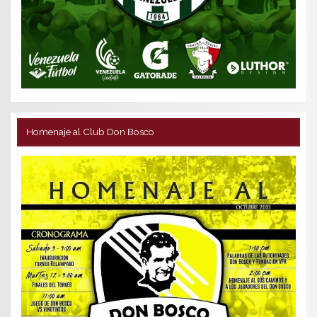
Homenaje al Club Don Bosco