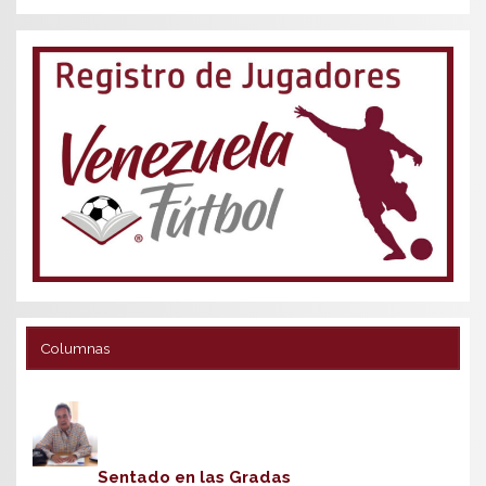
Columnas
Sentado en las Gradas