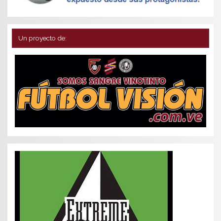
Un proyecto de: