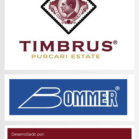
Desarrollado por: