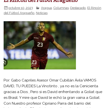
El Rincón del Fútbol Aragueño
octubre 10, 2023
Aragua
,
Columnas
,
Destacado
,
El Rincón
del Fútbol Aragueño
,
Noticias
Por: Gabo Capriles Asesor Omar Cubillán Ávila VAMOS
DAVID, TU PUEDES La Vinotinto , ya no es la Cenicienta
gracias a Dios , Pero si es David enfrentando a Goliat que
es Brasil. Y mire que David le echó la gran vaina a Goliat.
Con Nuestro profesor Cipriano Parra del barrio del