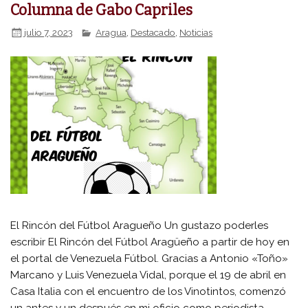
Columna de Gabo Capriles
julio 7, 2023
Aragua
,
Destacado
,
Noticias
El Rincón del Fútbol Aragueño Un gustazo poderles
escribir El Rincón del Fútbol Aragüeño a partir de hoy en
el portal de Venezuela Fútbol. Gracias a Antonio «Toño»
Marcano y Luis Venezuela Vidal, porque el 19 de abril en
Casa Italia con el encuentro de los Vinotintos, comenzó
un antes y un después en mi oficio como periodista,