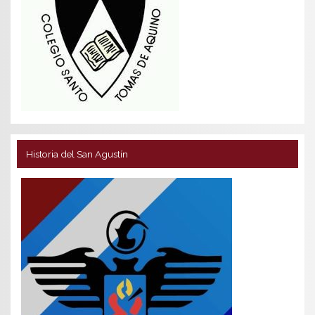
Historia del San Agustín