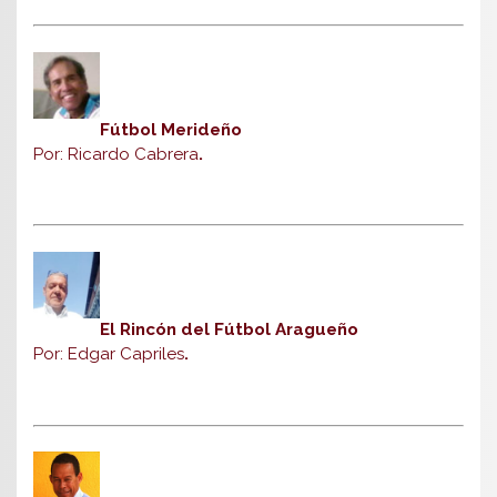
Fútbol Merideño
Por: Ricardo Cabrera
.
El Rincón del Fútbol Aragueño
Por: Edgar Capriles
.