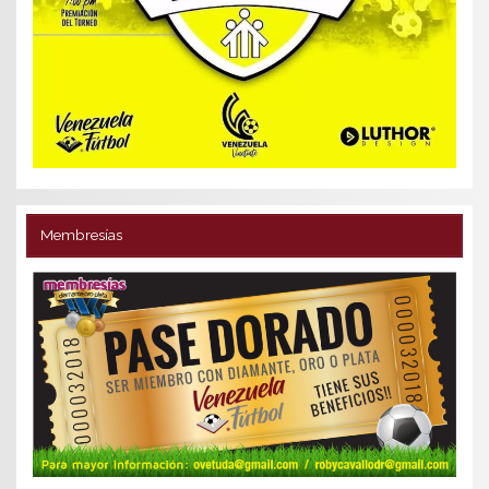
Membresías