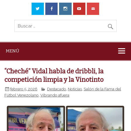
MENÚ
“Cheché” Vidal habla de dribbli, la
competición limpia y la Vinotinto
febrero 5, 2026
Destacado
,
Noticias
,
Salón de la Fama del
Fútbol Venezolano
,
Vibrando afuera