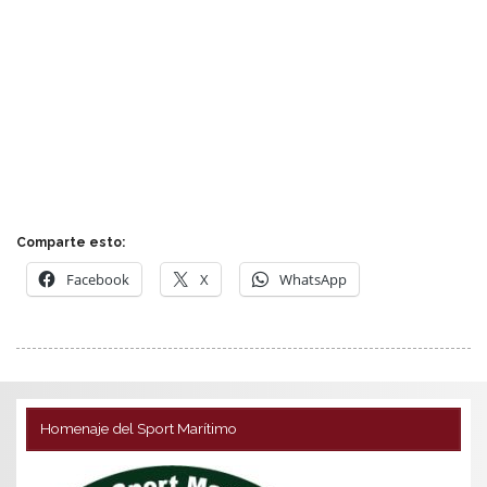
Comparte esto:
Facebook
X
WhatsApp
Homenaje del Sport Marítimo