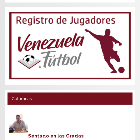
Columnas
Sentado en las Gradas