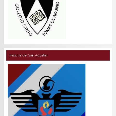
Historia del San Agustín