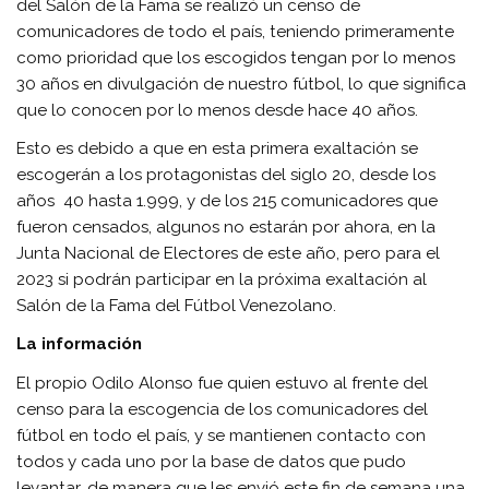
del Salón de la Fama se realizó un censo de
comunicadores de todo el país, teniendo primeramente
como prioridad que los escogidos tengan por lo menos
30 años en divulgación de nuestro fútbol, lo que significa
que lo conocen por lo menos desde hace 40 años.
Esto es debido a que en esta primera exaltación se
escogerán a los protagonistas del siglo 20, desde los
años 40 hasta 1.999, y de los 215 comunicadores que
fueron censados, algunos no estarán por ahora, en la
Junta Nacional de Electores de este año, pero para el
2023 si podrán participar en la próxima exaltación al
Salón de la Fama del Fútbol Venezolano.
La información
El propio Odilo Alonso fue quien estuvo al frente del
censo para la escogencia de los comunicadores del
fútbol en todo el país, y se mantienen contacto con
todos y cada uno por la base de datos que pudo
levantar, de manera que les envió este fin de semana una