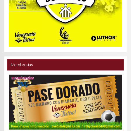
Membresías