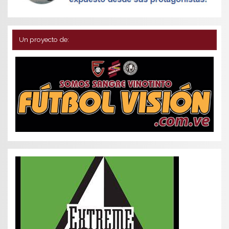
Un proyecto de: