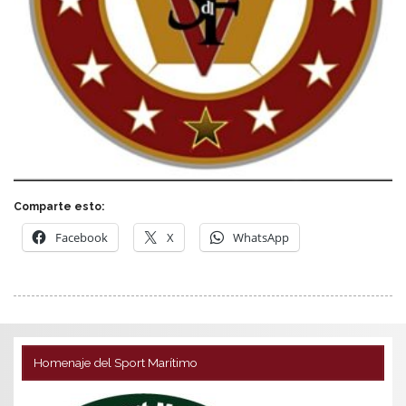
Comparte esto:
Facebook
X
WhatsApp
Homenaje del Sport Marítimo