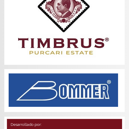
Desarrollado por: