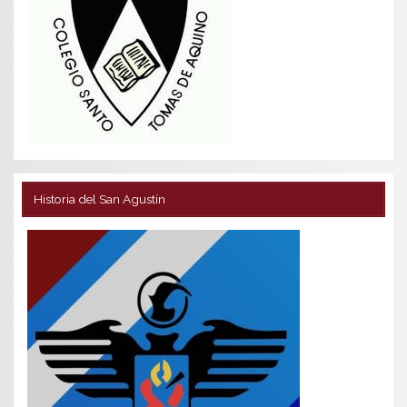
Historia del San Agustín