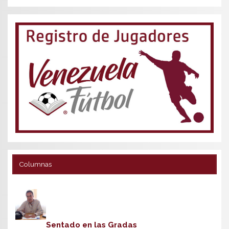
Columnas
Sentado en las Gradas