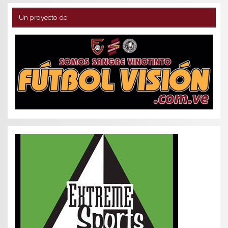
Un proyecto de: