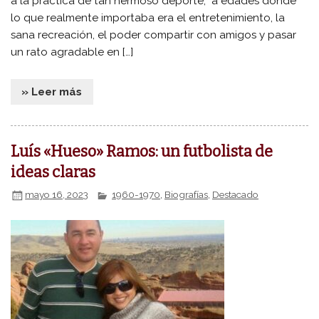
a la práctica de tan hermoso deporte, a edades donde
lo que realmente importaba era el entretenimiento, la
sana recreación, el poder compartir con amigos y pasar
un rato agradable en […]
» Leer más
Luís «Hueso» Ramos: un futbolista de
ideas claras
mayo 16, 2023
1960-1970
,
Biografías
,
Destacado