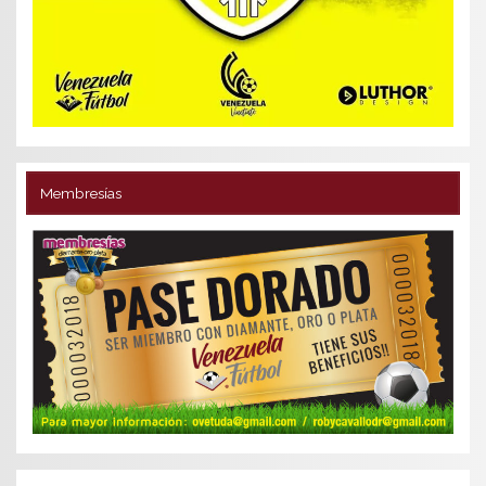
Membresías