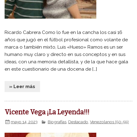
Ricardo Cabrera Como lo fue en la cancha los casi 16
años que jugó en el fútbol profesional como volante de
marca o también mixto, Luis «Hueso» Ramos es un ser
humano muy claro y directo en sus conceptos y en sus
ideas, con una memoria detallista, y de la que hace gala
en este cuestionario de una docena de […]
» Leer más
Vicente Vega ¡La Leyenda!!!
mayo 14, 2023
Biografías
,
Destacado
,
Venezolanos (50-59)