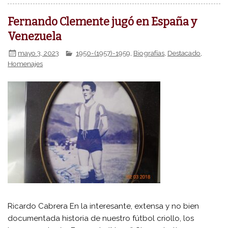
Fernando Clemente jugó en España y
Venezuela
mayo 3, 2023
1950-(1957)-1959
,
Biografías
,
Destacado
,
Homenajes
Ricardo Cabrera En la interesante, extensa y no bien
documentada historia de nuestro fútbol criollo, los