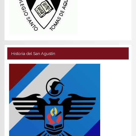
Historia del San Agustín