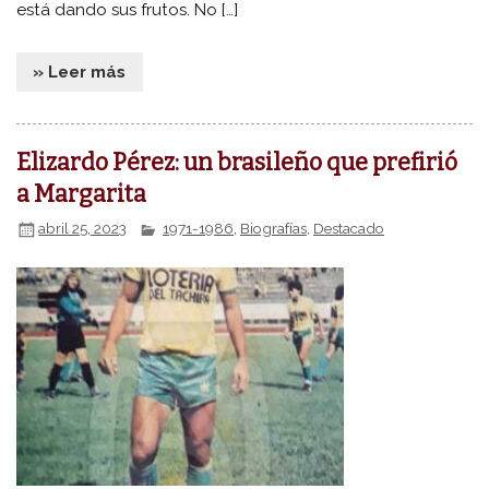
está dando sus frutos. No […]
» Leer más
Elizardo Pérez: un brasileño que prefirió
a Margarita
abril 25, 2023
1971-1986
,
Biografías
,
Destacado