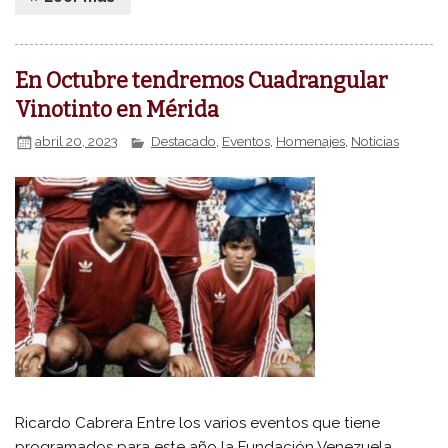
En Octubre tendremos Cuadrangular
Vinotinto en Mérida
abril 20, 2023
Destacado
,
Eventos
,
Homenajes
,
Noticias
Ricardo Cabrera Entre los varios eventos que tiene
programados para este año la Fundación Venezuela