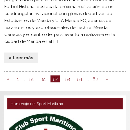
Fútbol Historia, destaca la próxima realización de un
cuadrangular invitacional con glorias deportivas de
Estudiantes de Mérida y ULA Mérida FC, además de
exvinotintos y exprofesionales de Táchira, Mérida
Caracas y el centro del país, evento a realizarse en la
ciudad de Mérida en el […]
» Leer más
«
1
…
50
51
52
53
54
…
60
»
Homenaje del Sport Marítimo