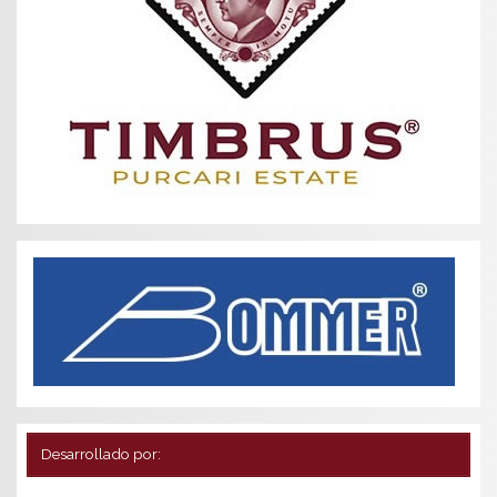
Desarrollado por: