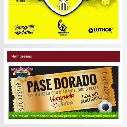
Membresías