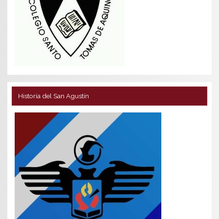
Historia del San Agustín