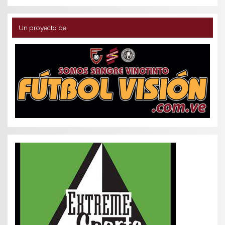
Un proyecto de: