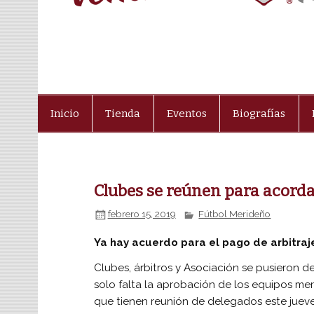
Inicio
Tienda
Eventos
Biografías
Clubes se reúnen para acorda
febrero 15, 2019
Fútbol Merideño
Ya hay acuerdo para el pago de arbitraj
Clubes, árbitros y Asociación se pusieron d
solo falta la aprobación de los equipos mer
que tienen reunión de delegados este jueve