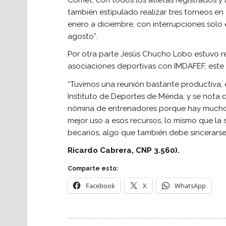
también estipulado realizar tres torneos e
enero a diciembre, con interrupciones solo
agosto”.
Por otra parte Jesús Chucho Lobo estuvo r
asociaciones deportivas con IMDAFEF, este 
“Tuvimos una reunión bastante productiva, 
Instituto de Deportes de Mérida, y se nota 
nómina de entrenadores porque hay muchos 
mejor uso a esos recursos, lo mismo que la 
becarios, algo que también debe sincerarse”
Ricardo Cabrera, CNP 3.560).
Comparte esto:
Facebook
X
WhatsApp