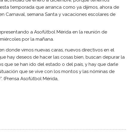
n esta temporada que arranca como ya dijimos, ahora de
 en Carnaval, semana Santa y vacaciones escolares de
epresentando a Asofútbol Mérida en la reunión de
miércoles por la mañana.
en donde vimos nuevas caras, nuevos directivos en el
que hay deseos de hacer las cosas bien, buscan depurar la
que se han ido del estado o del país, y hay que darle
situación que se vive con los montos y las nóminas de
. (Prensa Asofútbol Mérida,