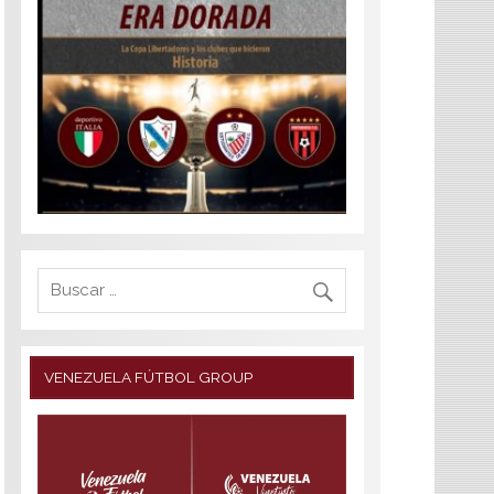
VENEZUELA FÚTBOL GROUP