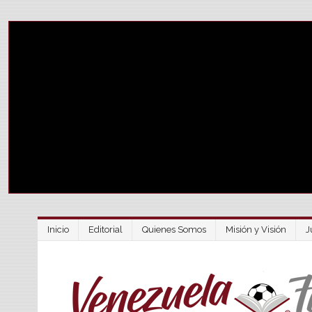
Inicio
Editorial
Quienes Somos
Misión y Visión
J