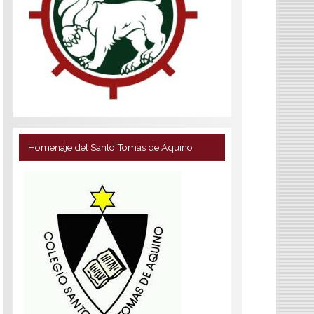
Homenaje del Santo Tomás de Aquino