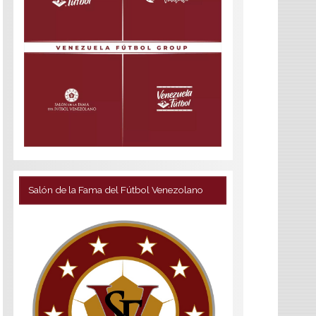
Salón de la Fama del Fútbol Venezolano