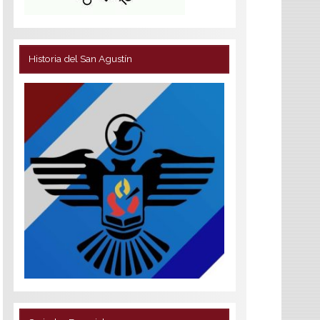
Historia del San Agustín